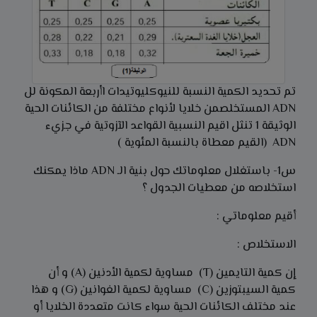
تم تحديد الكمية النسبة للنيوكليوتيدات اأربعة المكونة لل
ADN المستخلصمن خلايا لأنواع مختلفة من الكائنات الحية
الوثيقة 1 تنثل اقيم النسبية القواعد الآزوتية في جزيء
ADN (القيم معطاة بالنسبة المئوية )
س1- باستغلال معلوماتك حول بنية الـ ADN ماذا يمكنك
استخلاصه من معطيات الجدول ؟
أقيم معلوماتي :
الاستخلاص :
إن كمية التايمين (T) مساوية لكمية الأدنين (A) و أن
كمية السيبتوزين (C) مساوية لكمية الغوانين (G) و هذا
عند مختلف الكائنات الحية سواء كانت متعددة الخلايا أو