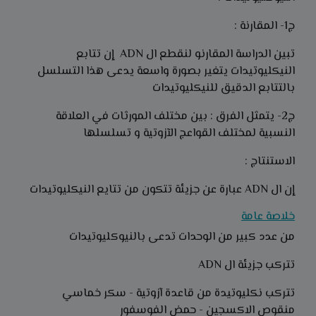
ج1- المقارنة :
تبين الدراسة المقارنو لنقطع ال ADN إن تتابع
النيكليوتيدات يتغير بصورة واسعة يدعى هذا التسلسل
بالتتابع الدقيق للنيكليوتيدات
ج2- يتمثل الفرق : بين مختلف المورثات في العلاقة
النسبية لمختلف القواعج الآزوتية و تسلسلها
الاستنتاج :
إن ال ADN عبارة عن جزيئة تتكون من تتايع النيكليوتيدات
خلاصة عامة
من عدد كبير من الوحدات تدعى بالنيوكليوتيدات
تتركب جزيئة ال ADN
تتركب نكليوتيدة من قاعدة آزوتية - سكر خماسي
منقوص الاكسجين - حمض الفوسفور