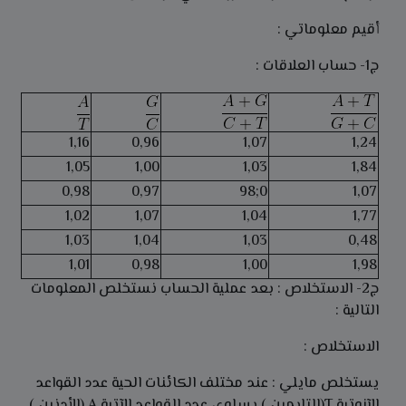
أقيم معلوماتي :
ج1- حساب العلاقات :
1,16
0,96
1,07
1,24
1,05
1,00
1,03
1,84
0,98
0,97
0;98
1,07
1,02
1,07
1,04
1,77
1,03
1,04
1,03
0,48
1,01
0,98
1,00
1,98
ج2- الاستخلاص : بعد عملية الحساب نستخلص المعلومات
التالية :
الاستخلاص :
يستخلص مايلي : عند مختلف الكائنات الحية عدد القواعد
الآزوتية T(التايمين ) يساوي عدد القواعد الآتية A (الأدنين )