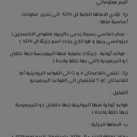
أقيم معلوماتي :
ج1- تؤدي الاماهة الكلية لل ADN الى تحرير مكونات
أساسية منها :
- سكر خماسي بسيط يدعى بالريبوز منقوص الاكسجين (
ديزوكسي ريبوز و هو الذي يحدد اسم جزيئة ال ADN )
- قواعد أزوتية : جزيئات عضوية منها البيورينسة (بها حلقان
) و البريميدية (التي بها حلقة واحدة )
ج2- تنتمي القاعدتان A و G الى القواعد البروتينية أما
القاعدتان Cو T فتنتميان الى القواعد البريميديو
التعليل :
قواعد أزوتية منها البروتينية (بها حلقتان ) و البيريميدية
(بها حلقة واحدة )
ب- الاماهة الجزئية :