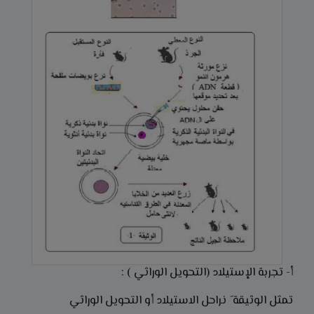
أ- تجربة الإستيلاد (التحويل الوراثي ) :
تمثل الوثيقة َ نراحل الاستيلاد أو التحويل الوراثي