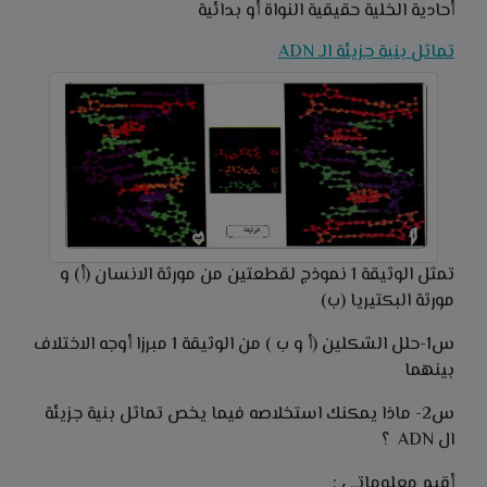
أحادية الخلية حقيقية النواة أو بدائية
تماثل بنية جزيئة الـ ADN
تمثل الوثيقة 1 نموذج لقطعتين من مورثة الانسان (أ) و
مورثة البكتيريا (ب)
س1-حلل الشكلين (أ و ب ) من الوثيقة 1 مبرزا أوجه الاختلاف
بينهما
س2- ماذا يمكنك استخلاصه فيما يخص تماثل بنية جزيئة
ال ADN ؟
أقيم معلوماتي :