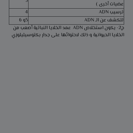
3
عضيات أخرى )
ترسيب ADN
4
للكشف عن الـ ADN
5و 6
ج2- يكون استخلاص ADN عمد الخلايا النباتية أصعب من
الخلايا الحيوانية و ذلك لاحتوائها على جدار بكتوسيليلوزي