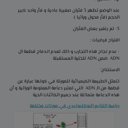
عند الوضع تظهر 3 فئران صغيرة عادية و فأر واحد كبير
الحجم (فأر محول وراثيا )
3- لم يتغير بعض الفئران
اقتراح فرضيات :
- عدم نجاح هذه التجارب و ذلك لعدم اندماج قطعة ال
ADN ضمن ADN للخلية المستقبلة
الاستنتاج:
تتمثل الطبيعة الكيميائية للمورثة في كوتها عبارة عن
قطعة من الـ ADN التي تعتبر دعامة المعلومة الوراثية و أن
هذه الدعامة متماثلة عند جميع الكائنات الحية
دراسة التتابع النوكليوتيدي في مورثات مختلفة