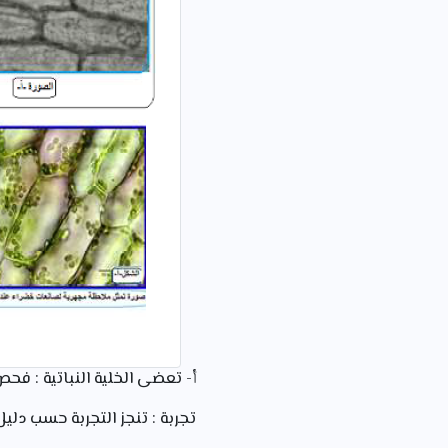
أ- تعضى الخلية النباتية : فح
تجربة : تنجز التجربة حسب دليل ا