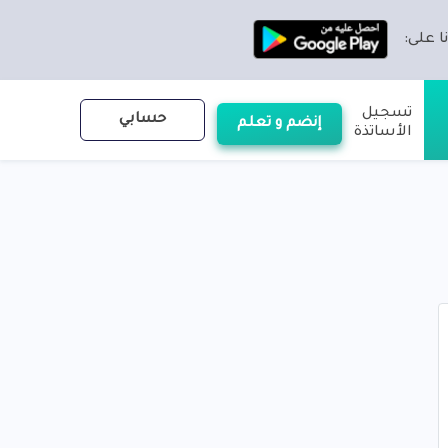
ا على:
تسجيل
حسابي
إنضم و تعلم
الأساتذة