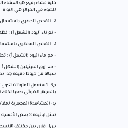
خلية غشاء رفيع هو الغشاء ال
للضوء في المركز هي النواة
2- الفحص الجهري باستعمال التلوين :
- نع ناء اليود (الشكل أ) : ت
2- الفحص المجهري باستعمال التلوين :
- مع ماء اليود (الشكل أ) : ت
- مع ازرق الميثيلين (الشكل أ
شبكة من خيوط دقيقة جدا ند
ج3- تستعمل الملونات لكون أ
بالمجهر الضوئي صعبا لذلك ت
ب- المشاهدة المجهرية لمقاط
تمثل اوثيقة 2 بعض الأنسجة الحيوانية
س1- قارن بين مختلف الأنسجة الممثلة بالوثيقة 2