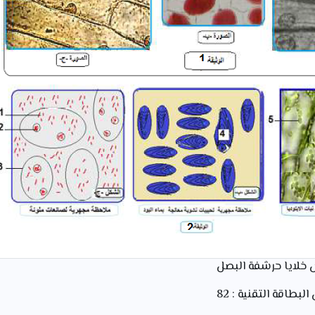
ص خلايا حرشفة البصل
لبطاقة التقنية : 82