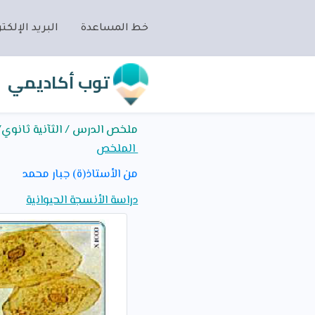
خط المساعدة
البريد الإلكتر
توب أكاديمي
ملخص الدرس / الثآنية ثانوي/ع
الملخص
من الأستاذ(ة) جبار محمد
دراسة الأنسجة الحيوانية