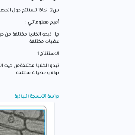
س2- كاذا تستنتج حول الخصائص المشتركة بين مختلف الخلايا
أقيم معلوماتي :
ج1- تبدو الخلايا مختلفة م
عضيات مختلفة
الاستنتاج 1
تبدو الخلايا مختلفةمن حيث ا
نواة و عضيات مختلفة
دراسة الأنسجة النباتية