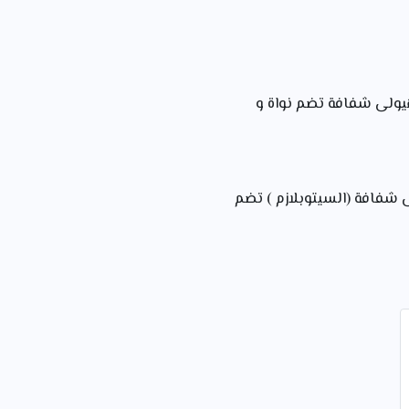
هيولى شفافة تضم نواة و
 شفافة (السيتوبلازم ) تضم