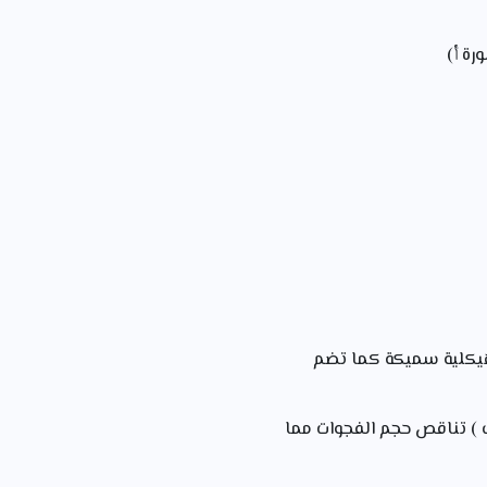
رة أ)
 هيكلية سميكة كما تضم
 ) تناقص حجم الفجوات مما