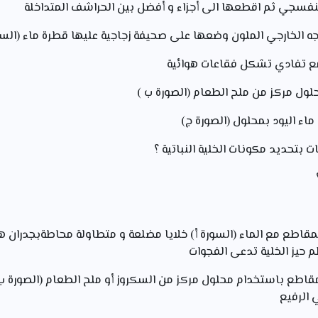
البنفسجي ثم اقطعها الى أجزاء و أفضل بين الحراشف المتداخلة
ه الخارجي الملون وضعها على صحيفة زجاجية عليها قطرة ماء (السو
مع تفادي تشكل فقاعات هوائية
لول مركز من ملح الطعام (الصورة ب )
اء اليود بمحلول (الصورة ج)
مقاطع مع الماء (السورة أ) خلايا مضلعة و متطاولة محاطةبجدران
حيز الخلية تدعى الفجوات
قاطع باستخدام محلول مركز من السكروز أو ملح الطعام (الصورة ب
 الرفيع