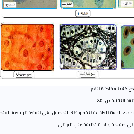
حص خلايا مخاطية الفم
قة التقنية ص: 80
ك الجهة الداخلية للخد و ذلك للحصول على المادة الرمادية المتط
ة لى صفيحة زجاجية نظيفة على التوالي :