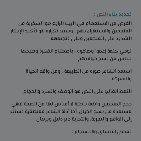
تحديد بناء النص :
الغرض من الاستفهام في البيت الرابع هو:السخرية من
المنجمين والاستهزاء بهم ، وسبب تكراره هو تأكيد الإنكار
الشديد على المنجمين وعلى تنجيمهم
توحي كلمة زعموا وصاغوه ، باصطناع الفكرة وطبخها
للناس من نسج خيالاتهم
استمد الشاعر صوره من الطبيعة ، ومن واقع الحياة
والمعركة
النمط الغالب على النص هو الوصف والسرد والحجاج
حجج المنجمين واهية باطلة لا أساس لها من الصحة فهي
مستمدة من نسج الخيال، أما أدلة الشاعر فمنطقية تستند
إلى الواقع والتجربة، والتجربة خير دليل وبرهان
تفحص الاتساق والانسجام :