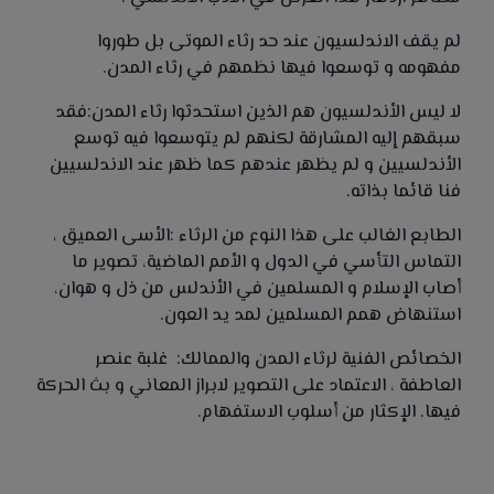
لم يقف الاندلسيون عند حد رثاء الموتى بل طوروا
مفهومه و توسعوا فيها نظمهم في رثاء المدن.
لا ليس الأندلسيون هم الذين استحدثوا رثاء المدن:فقد
سبقهم إليه المشارقة لكنهم لم يتوسعوا فيه توسع
الأندلسيين و لم يظهر عندهم كما ظهر عند الاندلسيين
فنا قائما بذاته.
الطابع الغالب على هذا النوع من الرثاء :الأسى العميق ،
التماس التأسي في الدول و الأمم الماضية، تصوير ما
أصاب الإسلام و المسلمين في الأندلس من ذل و هوان،
استنهاض همم المسلمين لمد يد العون.
الخصائص الفنية لرثاء المدن والممالك: غلبة عنصر
العاطفة ، الاعتماد على التصوير لابراز المعاني و بث الحركة
فيها. الإكثار من أسلوب الاستفهام.