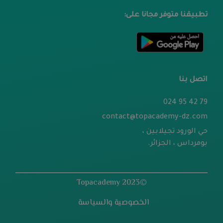
تطبيقنا متوفر مجانا على:
اتصل بنا
79 42 95 024
contact@topacademy-dz.com
حي الورود تجيلابين ،
بومرداس ، الجزائر.
©2023 Topacademy
الخصوصية والسياسة