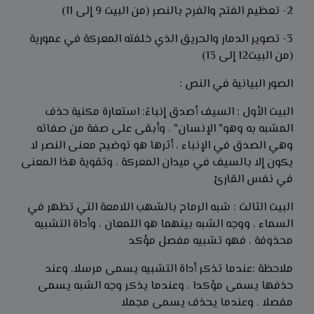
2- تعظيم الفتح والفرح بالنصر (من البيت 9 إلى 11)
3- تصوير الدمار والحريق الذي خلفته المعركة في عمورية
(من البيت12 إلى 13)
الصور البيانية في النص :
البيت الأول : السيف أصدق إنباءً: استعارة مكنية حذف
المشبه به وهو" الإنسان" ، وأبقى على صفة من صفاته
وهي الصدق في الإنباء ، أثرها هو توضيح معنى النصر لا
يكون إلا بالسيف في ميدان المعركة ، وتقوية هذا المعنى
في نفس القارئ
البيت الثالث : شبه الرماح بالشهب اللامعة التي تظهر في
السماء ، ووجه الشبه بينهما هو اللمعان ، وأداة التشبيه
محذوفة ، فهو تشبيه مفصل مؤكد
ملاحظة :عندما تذكر أداة التشبيه يسمى مرسلا، وعند
حذفها يسمى مؤكدا ، وعندما يذكر وجه الشبه يسمى
مفصلا ، وعندما يحذف يسمى مجملا