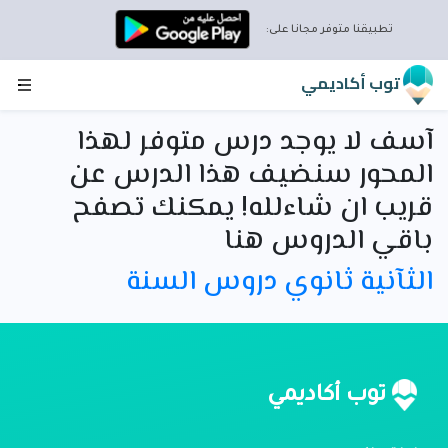
تطبيقنا متوفر مجانا على:
توب أكاديمي
آسف لا يوجد درس متوفر لهذا
المحور سنضيف هذا الدرس عن
قريب ان شاءلله! يمكنك تصفح
باقي الدروس هنا
الثآنية ثانوي دروس السنة
توب أكاديمي