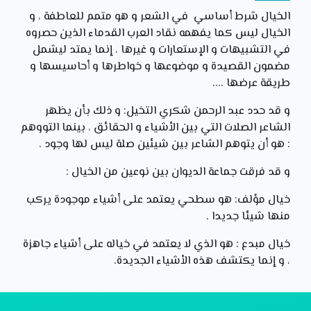
الخيال شرط أساسي في الشعر و هو متمم للعاطفة ، و
الخيال ليس كما يفهمه نقاد العرب القدماء الذين حصروه
في التشبيهات و الإستعارات و غيرها ، إنما يمتد ليشمل
مضمون القصيدة و موضوعها و خواطرها و أحاسيسها و
طريقة عرضها ....
و قد حدد عبد الرحمن شكري التخيل: و ذلك بأن يظهر
الشاعر الصلات التي بين الأشياء و الحقائق ، بينما التووهم
: هو أن يتوهم الشاعر بين شيئين صلة ليس لها وجود .
و قد فرقت جماعة الديوان بين نوعين من الخيال :
خيال مؤلف: هو سطحي يعتمد على أشياء موجودة يركب
منها شيئا جديدا .
خيال مبدع : هو الذي لا يعتمد في خياله على أشياء جاهزة
، و إنما يكتشف هذه الأشياء الجديدة.