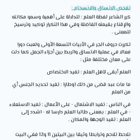
تفحص الاتساق والانسجام :
كرر الشاعر لفظة العلم : للدلالة على أهمية وسمو مكانته
والإقناع بقيمته الفاضلة وفي هذا التكرار توكيد وترسيخ
للمعنى .
تكررت حروف الجر في الأبيات التسعة الأولى ولعبت دورا
فعالا في عملية الاتساق والربط بين أجزاء الجمل كما دلت
على معان مختلفة مثل :
العلم أبقى لآهل العلم : تفيد الاختصاص
ما مات عبد قضى من ذلك اوطارا : تفيد تحديد الجنس أي
من العلم
في الناس : تفيد الاشتمال - على الأعمال : تفيد الاستعلاء
- في العلم : بمعنى طالبا العلم دارسا له - اشدد إلى
العلم : تفيد الوجهة والمكان .
نلاحظ تلاحم وترابطا وثيقا بين البيتين 11 و12 ففي البيت