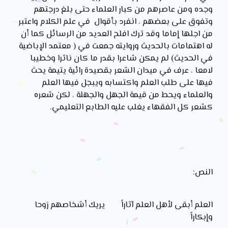
وجده ومن عاصرهم من كبار العلماء حتى بلغ درجتهم
وتفوق على بعضهم ، انفرد بأقوال في علم الكلام واعتبر
من اجلها إماما وقد ترك افلح العديد من الرسائل كما أن
له اهتمامات بالحديث وروايته جمعت في ( معتمد الإباضية
في الحديث) لم يمكن شاعرا بقدر ما كان ناثرا وخطيبا
لامعا ، عرف في ميدان الشعر بقصيدة رائية يتيمة يحث
فيها على طلب العلم واكتسابه ويبجل فيها العلم
والعلماء ويحط من قيمة الجهل والجهلة ، لكن شعره
كشعر كل الفقهاء يغلب عليه الطابع التعليمي.
النص:
العلم أبقى لأهل العلم آثاراً يريك أشخاصهم رَوحا
وإبكاراً