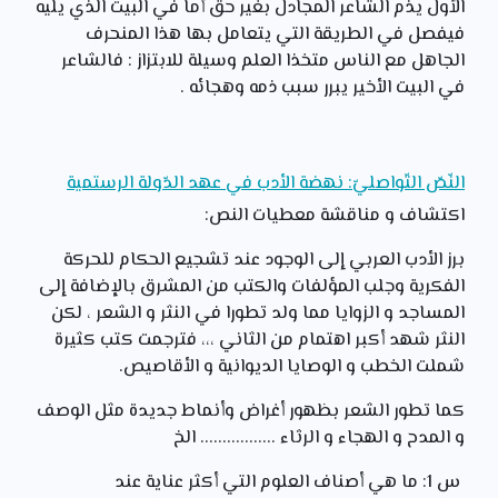
الأول يذم الشاعر المجادل بغير حق أما في البيت الذي يليه
فيفصل في الطريقة التي يتعامل بها هذا المنحرف
الجاهل مع الناس متخذا العلم وسيلة للابتزاز : فالشاعر
في البيت الأخير يبرر سبب ذمه وهجائه .
النّصّ التّواصليّ: نهضة الأدب في عهد الدّولة الرستمية
اكتشاف و مناقشة معطيات النص:
برز الأدب العربي إلى الوجود عند تشجيع الحكام للحركة
الفكرية وجلب المؤلفات والكتب من المشرق بالإضافة إلى
المساجد و الزوايا مما ولد تطورا في النثر و الشعر ، لكن
النثر شهد أكبر اهتمام من الثاني ،،، فترجمت كتب كثيرة
شملت الخطب و الوصايا الديوانية و
الأقاصيص.
كما تطور الشعر بظهور أغراض وأنماط جديدة مثل الوصف
و المدح و الهجاء و الرثاء ................. الخ
س 1: ما هي أصناف العلوم التي أكثر عناية عند