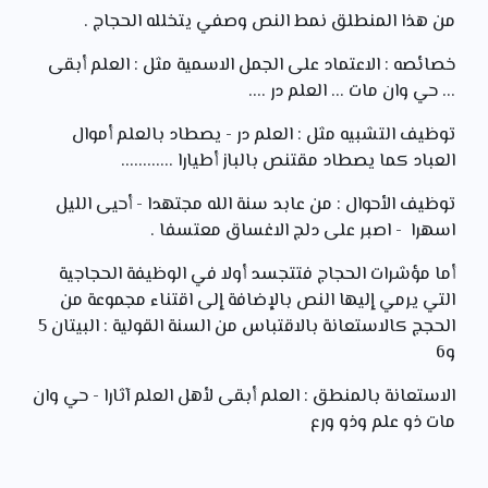
من هذا المنطلق نمط النص وصفي يتخلله الحجاج .
خصائصه : الاعتماد على الجمل الاسمية مثل : العلم أبقى
... حي وان مات ... العلم در ....
توظيف التشبيه مثل : العلم در - يصطاد بالعلم أموال
العباد كما يصطاد مقتنص بالباز أطيارا ............
توظيف الأحوال : من عابد سنة الله مجتهدا - أحيى الليل
اسهرا - اصبر على دلج الاغساق معتسفا .
أما مؤشرات الحجاج فتتجسد أولا في الوظيفة الحجاجية
التي يرمي إليها النص بالإضافة إلى اقتناء مجموعة من
الحجج كالاستعانة بالاقتباس من السنة القولية : البيتان 5
و6
الاستعانة بالمنطق : العلم أبقى لأهل العلم آثارا - حي وان
مات ذو علم وذو ورع