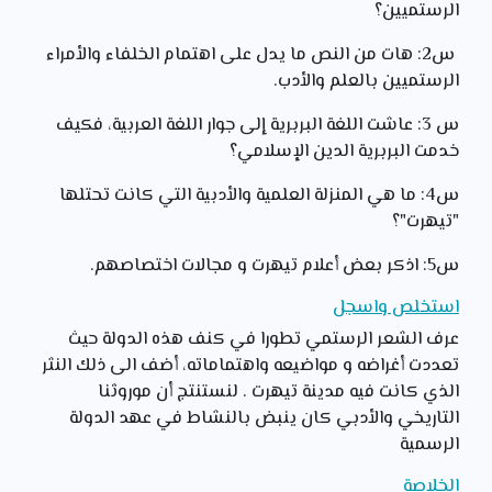
الرستميين؟
س2: هات من النص ما يدل على اهتمام الخلفاء والأمراء
الرستميين بالعلم والأدب.
س 3: عاشت اللغة البربرية إلى جوار اللغة العربية، فكيف
خدمت البربرية الدين الإسلامي؟
س4: ما هي المنزلة العلمية والأدبية التي كانت تحتلها
"تيهرت"؟
س5: اذكر بعض أعلام تيهرت و مجالات اختصاصهم.
استخلص واسجل
عرف الشعر الرستمي تطورا في كنف هذه الدولة حيث
تعددت أغراضه و مواضيعه واهتماماته، أضف الى ذلك النثر
الذي كانت فيه مدينة تيهرت . لنستنتج أن موروثنا
التاريخي والأدبي كان ينبض بالنشاط في عهد الدولة
الرسمية
الخلاصة