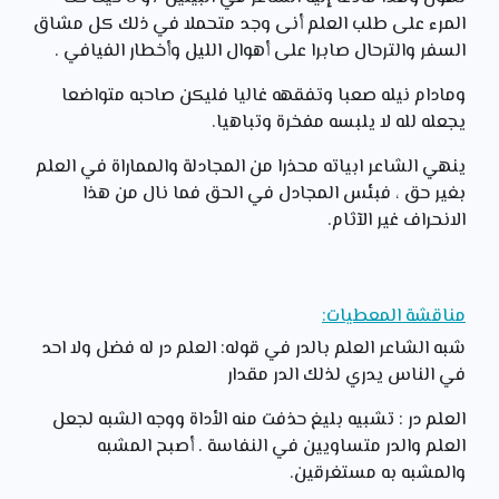
المرء على طلب العلم أنى وجد متحملا في ذلك كل مشاق
السفر والترحال صابرا على أهوال الليل وأخطار الفيافي .
ومادام نيله صعبا وتفقهه غاليا فليكن صاحبه متواضعا
يجعله لله لا يلبسه مفخرة وتباهيا.
ينهي الشاعر ابياته محذرا من المجادلة والمماراة في العلم
بغير حق ، فبئس المجادل في الحق فما نال من هذا
الانحراف غير الآثام.
مناقشة المعطيات:
شبه الشاعر العلم بالدر في قوله: العلم در له فضل ولا احد
في الناس يدري لذلك الدر مقدار
العلم در : تشبيه بليغ حذفت منه الأداة ووجه الشبه لجعل
العلم والدر متساويين في النفاسة . أصبح المشبه
والمشبه به مستغرقين.