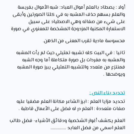
أولا : يصطاد بالعلم أموال العباد: شبه الأموال بفريسة
والعلم بسهم حذف المشبه به في كلتا الصورتين وأبقى
على شيء من صفاته وهي الاصطياد على سبيل
الاستعارة المكنية المزدوجة المشخصة للمعنوي في صورة
محسوسة مادية تقرب المعنى من الذهن.
ثانيا : في البيت كله تشبيه تمثيلي حيث لم يأت المشبه
والمشبه به مفردات بل صورة متكاملة أما وجه الشبه
فمنتزع من متعدد والتشبيه التمثيلي يبرز صورة المشبه
ويوضحها .
تحديد بناء النص :
تحديد مزايا العلم : ابرز الشاعر مكانة العلم مضفيا عليه
صفات متعددة : العلم در له فضل على الأعمال قاطبة .
العلم يكشف أغوار الشخصية ودقائق الأشياء- فضل طالب
العلم اسمي من فضل العابد .............