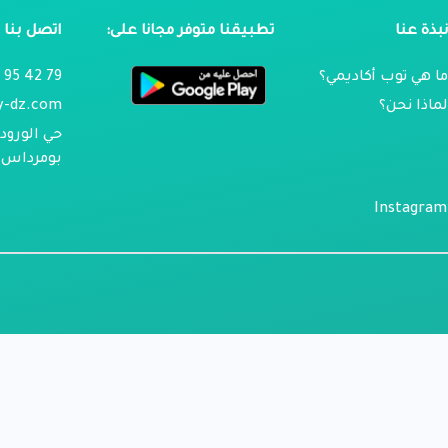
بذة عنا
تطبيقنا متوفر مجانا على:
اتصل بنا
ا هي توب أكاديمي؟
79 42 95 024
ماذا نحن؟
y-dz.com
حي الورود 
بومرداس ، 
Instagram