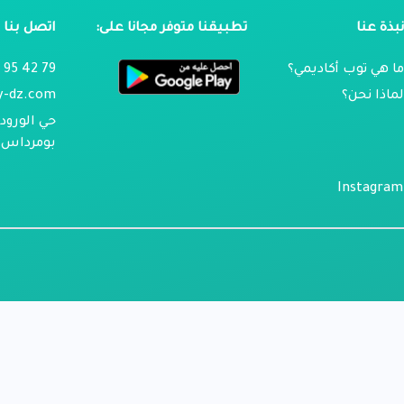
بذة عنا
تطبيقنا متوفر مجانا على:
اتصل بنا
ا هي توب أكاديمي؟
79 42 95 024
ماذا نحن؟
y-dz.com
حي الورود 
بومرداس ، 
Instagram