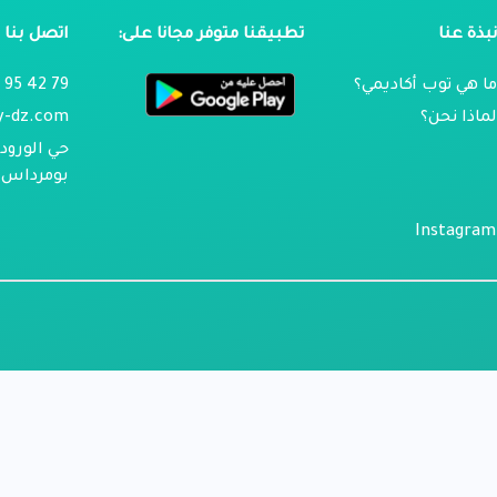
بذة عنا
تطبيقنا متوفر مجانا على:
اتصل بنا
ا هي توب أكاديمي؟
79 42 95 024
ماذا نحن؟
y-dz.com
حي الورود 
بومرداس ، 
Instagram