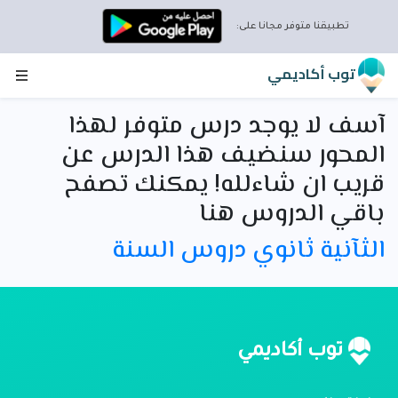
تطبيقنا متوفر مجانا على:
توب أكاديمي
آسف لا يوجد درس متوفر لهذا
المحور سنضيف هذا الدرس عن
قريب ان شاءلله! يمكنك تصفح
باقي الدروس هنا
الثآنية ثانوي دروس السنة
توب أكاديمي