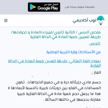
تطبيقنا متوفر مجانا على:
توب أكاديمي
ملخص الدرس / الثآنية ثانوي/فيزياء/المادة و تحولاتها/
طريقة لتعيين كمية المادة في الحالة الغازية
الدرس
من الأستاذ(ة) وزارة التربية الوطنية
نموذج الغاز المثالي: طريقة لتعيين كمية المادة في الحالة
الغازية
الغاز :
جسم مادي جزيئاته حرة و في جميع الاتجاهات . تكون
المسافات في الغاو بين جويئات كبيرة بالنسبة لأبعادها ة
هذا ما يجعل حجم كمية مادة في الحالة الغازية كبيرا
مقارنة بحجمها في حالتها السائلة .