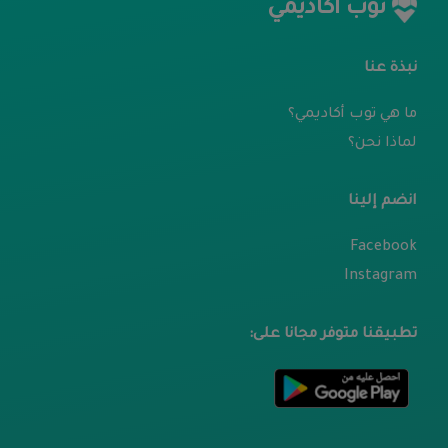
توب أكاديمي
نبذة عنا
ما هي توب أكاديمي؟
لماذا نحن؟
انضم إلينا
Facebook
Instagram
تطبيقنا متوفر مجانا على: