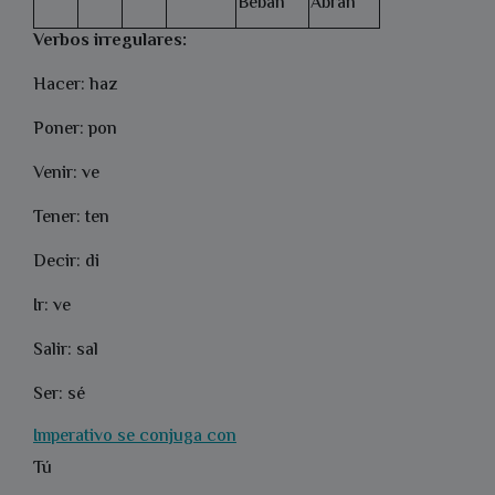
Beban
Abran
Verbos irregulares:
Hacer: haz
Poner: pon
Venir: ve
Tener: ten
Decir: di
Ir: ve
Salir: sal
Ser: sé
Imperativo se conjuga con
Tú