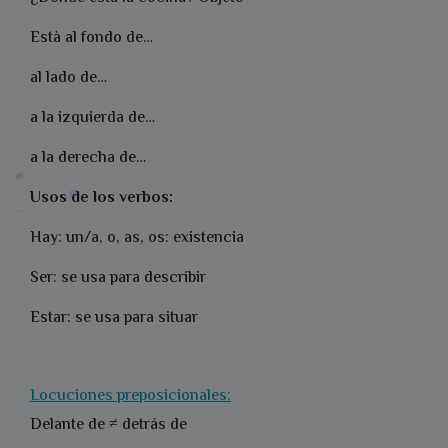
Està al fondo de…
al lado de…
a la izquierda de…
a la derecha de…
Usos de los verbos:
Hay: un/a, o, as, os: existencia
Ser: se usa para describir
Estar: se usa para situar
Locuciones preposicionales:
Delante de ≠ detrás de