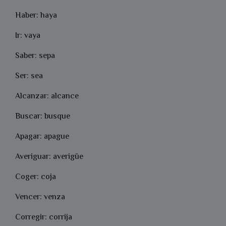
Haber: haya
Ir: vaya
Saber: sepa
Ser: sea
Alcanzar: alcance
Buscar: busque
Apagar: apague
Averiguar: averigüe
Coger: coja
Vencer: venza
Corregir: corrija