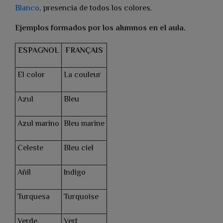
Blanco
, presencia de todos los colores.
Ejemplos formados por los alumnos en el aula.
ESPAGNOL
FRANÇAIS
El color
La couleur
Azul
Bleu
Azul marino
Bleu marine
Celeste
Bleu ciel
Añil
Indigo
Turquesa
Turquoise
Verde
Vert