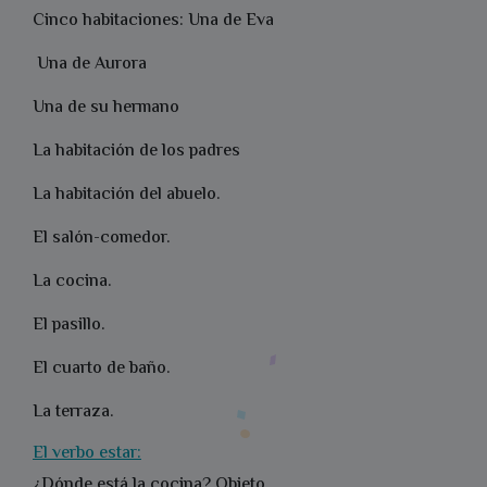
Cinco habitaciones: Una de Eva
Una de Aurora
Una de su hermano
La habitación de los padres
La habitación del abuelo.
El salón-comedor.
La cocina.
El pasillo.
El cuarto de baño.
La terraza.
El verbo estar:
¿Dónde está la cocina? Objeto