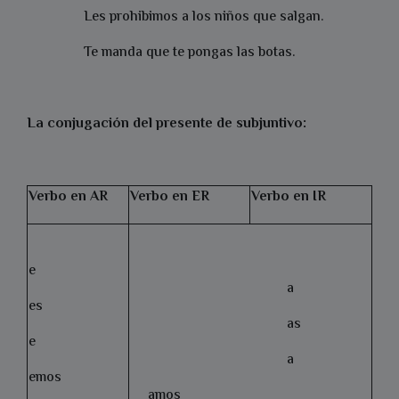
Les prohibimos a los niños que salgan.
Te manda que te pongas las botas.
La conjugación del presente de subjuntivo:
Verbo en AR
Verbo en ER
Verbo en IR
e
a
es
as
e
a
emos
amos