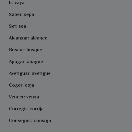
Ir: vaya
Saber: sepa
Ser: sea
Alcanzar: alcance
Buscar: busque
Apagar: apague
Averiguar: averigüe
Coger: coja
Vencer: venza
Corregir: corrija
Conseguir: consiga