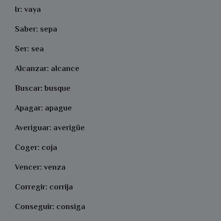
Ir: vaya
Saber: sepa
Ser: sea
Alcanzar: alcance
Buscar: busque
Apagar: apague
Averiguar: averigüe
Coger: coja
Vencer: venza
Corregir: corrija
Conseguir: consiga