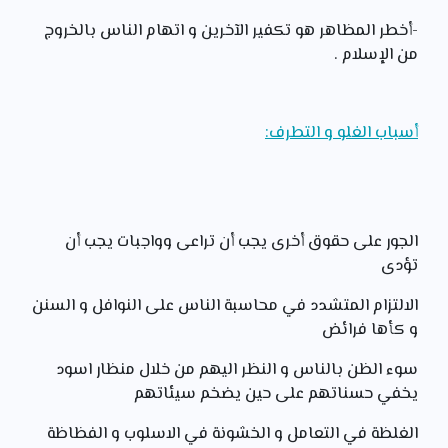
-أخطر المظاهر هو تكفير الآخرين و اتهام الناس بالخروج
من الإسلام .
أسباب الغلو و التطرف:
الجور على حقوق أخرى يجب أن تراعى وواجبات يجب أن
تؤدى
الالتزام المتشدد في محاسبة الناس على النوافل و السنن
و كأها فرائض
سوء الظن بالناس و النظر اليهم من خلال منظار اسود
يخفي حسناتهم على حين يضخم سيئاتهم
الغلظة في التعامل و الخشونة في الاسلوب و الفظاظة