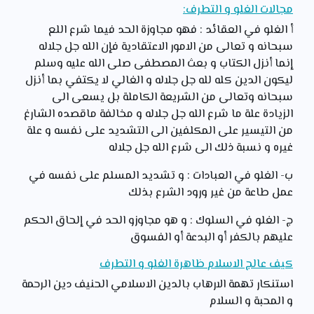
مجالات الغلو و التطرف:
أ الغلو في العقائد : فهو مجاوزة الحد فيما شرع اللع
سبحانه و تعالى من الامور الاعتقادية فإن الله جل جلاله
إنما أنزل الكتاب و بعث المصطفى صلى الله عليه وسلم
ليكون الدين كله لله جل جلاله و الغالي لا يكتفي بما أنزل
سبحانه وتعالى من الشريعة الكاملة بل يسعى الى
الزيادة علة ما شرع الله جل جلاله و مخالفة ماقصده الشارغ
من التيسير على المكلفين الى التشديد على نفسه و علة
غيره و نسبة ذلك الى شرع الله جل جلاله
ب- الغلو في العبادات : و تشديد المسلم على نفسه في
عمل طاعة من غير ورود الشرع بذلك
ج- الغلو في السلوك : و هو مجاوزو الحد في إلحاق الحكم
عليهم بالكفر أو البدعة أو الفسوق
كيف عالج الاسلام ظاهرة الغلو و التطرف
استنكار تهمة الارهاب بالدين الاسلامي الحنيف دين الرحمة
و المحبة و السلام