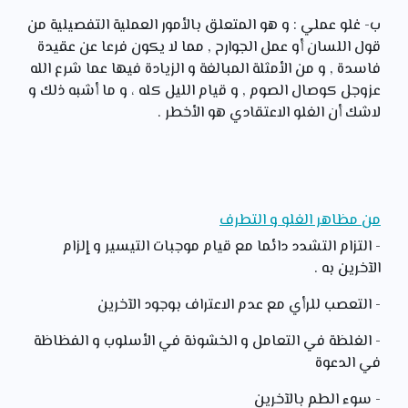
ب- غلو عملي : و هو المتعلق بالأمور العملية التفصيلية من
قول اللسان أو عمل الجوارح , مما لا يكون فرعا عن عقيدة
فاسدة , و من الأمثلة المبالغة و الزيادة فيها عما شرع الله
عزوجل كوصال الصوم , و قيام الليل كله ، و ما أشبه ذلك و
لاشك أن الغلو الاعتقادي هو الأخطر .
من مظاهر الغلو و التطرف
- التزام التشدد دائما مع قيام موجبات التيسير و إلزام
الآخرين به .
- التعصب للرأي مع عدم الاعتراف بوجود الآخرين
- الغلظة في التعامل و الخشونة في الأسلوب و الفظاظة
في الدعوة
- سوء الطم بالآخرين