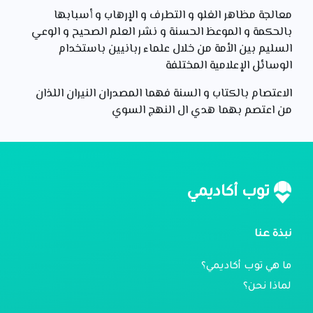
معالجة مظاهر الغلو و التطرف و الإرهاب و أسبابها
بالحكمة و الموعظ الحسنة و نشر العلم الصحيح و الوعي
السليم بين الأمة من خلال علماء ربانيين باستخدام
الوسائل الإعلامية المختلفة
الاعتصام بالكتاب و السنة فهما المصدران النيران اللذان
من اعتصم بهما هدي ال النهج السوي
توب أكاديمي
نبذة عنا
ما هي توب أكاديمي؟
لماذا نحن؟