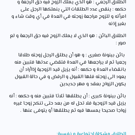
الطلاق الرجعي : هو الذي يملك الزوج فيه حق الرجعة و
حكمه : ينقص عدد الطلقات التي ينملكها الرجل على
امرأته و للزوج مراجعة زوجته في العدة في أي وقت شاء و
بغير إذنه
الطلاق البائن : هو الذي لا يملك الزوج فيه حق الرجعة و لع
صور :
بائن بينونة صغرى : و هو أن يطلق الرجل زوجته طلاقا
رجعيا ثم لا يراجعها في العدة فتقضي عدتها فتبين منه
بانقضاء العدة و حكمه : أنه يزيل قيد الزوجية إذاأراد أن
يعود الى زوجته فلها القبول و الرفض و في حالة القبول
يكون الزواج بعقد و مهر جديدين
بائن بينونة كبرى : أن يطلقها ثلاثا فتبين منه و حكمه : أنه
يزيل قيد الزوجية فلا تحل له من بعد حتى تنكح زوجا غيره
زواجا صحيحا يمسها فيه ثم يطلقها أو يتوفى عنها .
الطلاق مشكلة اجتماعية و نفسية: