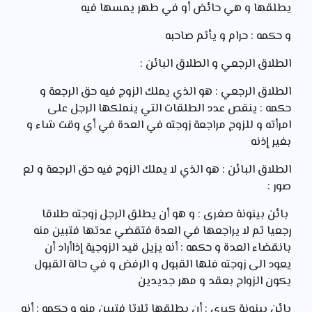
يطلقها و هي حائض أو في طهر يمسها فيه
و حكمه : حرام و يأثم صاحبه
الطلاق الرجعي و الطلاق البائن :
الطلاق الرجعي : هو الذي يملك الزوج فيه حق الرجعة و
حكمه : ينقص عدد الطلقات التي ينملكها الرجل على
امرأته و للزوج مراجعة زوجته في العدة في أي وقت شاء و
بغير إذنه
الطلاق البائن : هو الذي لا يملك الزوج فيه حق الرجعة و لع
صور :
بائن بينونة صغرى : و هو أن يطلق الرجل زوجته طلاقا
رجعيا ثم لا يراجعها في العدة فتقضي عدتها فتبين منه
بانقضاء العدة و حكمه : أنه يزيل قيد الزوجية إذاأراد أن
يعود الى زوجته فلها القبول و الرفض و في حالة القبول
يكون الزواج بعقد و مهر جديدين
بائن بينونة كبرى : أن يطلقها ثلاثا فتبين منه و حكمه : أنه