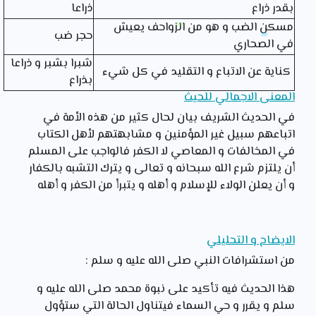
بقدر ذراع
ذراعا
مسكن الضب و هو من الزواحف يعيش
حجر ضب
في الصحاري
شبرا بشبر و ذراعا
كناية عن الاتباع و التقليد في كل شيء
بذراع
المعنى الاجمالي للحيث
في الحديث الشريف بيان لحال كثير من هذه الأمة في
اتباعهم سبيل غير المؤمنين و مشابهتهم لأهل الكتاب
في المخالفات و المعاصي لا الكفر فالواجب على المسلم
أن يلتزم شرع الله سبحانه و تعالى و يترك التشبه بالكفار
و أن يعلن الولاء للإسلام و أهله و يتبرأ من الكفر و أهله
الايضاح و التحليلي
من استشرافات النبي صلى الله عليه و سلم :
هذا الحديث فيه تأكيد على نبوة محمد صلى الله عليه و
سلم و يقرر و حي السماء فيتناول الحالة التي ستؤول