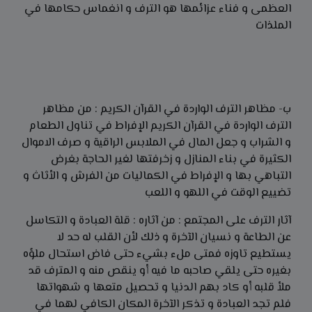
العظمى و فناء عزائمها هو الترف و انغماس حكامها في
الملذات
ب- مظاهر الترف الواردة في القرآن الكريم : من مظاهر
الترف الواردة في القرآن الكريم الإفراط في تناول الطعام
و الشراب و جعل المال في الملابس الراقية و صرف الاموال
الكثيرة في بناء المنازل و زخرفتها لغير الحاجة بغرض
التباهي بها و الإفراط في الكماليات من الفرش و الأثاث و
تضييع الوقت في اللهو و اللعب
آثار الترف على المجتمع : من آثاره : قلة العبادة و التكاسل
عن الطاعة و نسيان الآخرة و ذلك لأن القلب له حد لا
يستطيع تاوزه فمتى ملء بشيء حتى فاض استحال ملؤه
بغيره حتى يلقي صاحبه ما فيه أو ينقص منه و المترف قد
ملأ قلبه أو كاد بهم الدنيا و تحصيل متعها و شهواتها
فلم تجد العبادة و تذكر الآخرة المكان الكافي لهما في