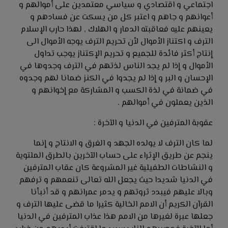
اجتماعي و اقتصادي و سياسي معتمدين على أموالهم و
أعوانهم و جاهم و اعتبر كل من يسكت عن فسادهم و
يعينهم عليه فعاقبته الدمار و الهلاك , لهذا حارب الإسلام
الترف و اكتناز الأموال لأن تحريم الترف يوجه الأموال الى
إنتاج أكثر فائدة للجميع و تحريم الإكتناز يوجب تداول
الأموال و إذا لم يجد الناس لذتهم في الترف وجدوها في
الإحسان و البر و إذا لم يجدوا في الكنز ضمانا لهم وجدوه
في ضمانة في لذة الكسب و المشاركة مع إخوانهم و
الذين يعملون في أموالهم .
عقوبة المترفين في الدنيا و الآخرة :
لما كان الترف لا يولده الجهد و الغرق و الانتاج و إنما
ينجم عن طريق الإثراء على حساب الآخرين بالطرق الملتوية
و النشاطات الطفيلية غير المشروعة كان عقاب المترفين
في الدنيا شديدا حيث يجعل الله تعالى تنعمهم و ترفهم
وبالا عليهم فيبدد ثروتهم و يدمر عمرانهم و قد أنبأنا
القرآن الكريم أن الامم الخالية كثيرا ما قضى عليها الترف و
جعلها عبرة لغيرها من الامم هذا عذاب المترفين في الدنيا