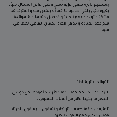
يستطيع تاوزه فمتى ملء بشيء حتى فاض استحال ملؤه
بغيره حتى يلقي صاحبه ما فيه أو ينقص منه و المترف قد
ملأ قلبه أو كاد بهم الدنيا و تحصيل متعها و شهواتها
فلم تجد العبادة و تذكر الآخرة المكان الكافي لهما في
قلبه .
الفوائد و الإرشادات:
الترف يفسد المجتمعات بما يكثر عند أفرادها من دواعي
التنعم ما يحيط بهم من أسباب الفسوق .
المترفون دائما ضعفاء الإرادة و العقول لا يعرفون للحياة
معنى سوى جمع الأموال الطرق .