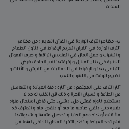
العظمى و فناء عزائمها هو الترف و انغماس حكامها في
الملذات
ب- مظاهر الترف الواردة في القرآن الكريم : من مظاهر
الترف الواردة في القرآن الكريم الإفراط في تناول الطعام
و الشراب و جعل المال في الملابس الراقية و صرف الاموال
الكثيرة في بناء المنازل و زخرفتها لغير الحاجة بغرض
التباهي بها و الإفراط في الكماليات من الفرش و الأثاث و
تضييع الوقت في اللهو و اللعب
آثار الترف على المجتمع : من آثاره : قلة العبادة و التكاسل
عن الطاعة و نسيان الآخرة و ذلك لأن القلب له حد لا
يستطيع تاوزه فمتى ملء بشيء حتى فاض استحال ملؤه
بغيره حتى يلقي صاحبه ما فيه أو ينقص منه و المترف قد
ملأ قلبه أو كاد بهم الدنيا و تحصيل متعها و شهواتها
فلم تجد العبادة و تذكر الآخرة المكان الكافي لهما في