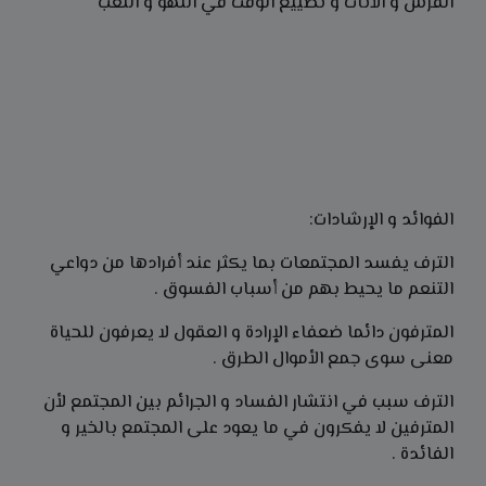
الفرش و الأثاث و تضييع الوقت في اللهو و اللعب
الفوائد و الإرشادات:
الترف يفسد المجتمعات بما يكثر عند أفرادها من دواعي
التنعم ما يحيط بهم من أسباب الفسوق .
المترفون دائما ضعفاء الإرادة و العقول لا يعرفون للحياة
معنى سوى جمع الأموال الطرق .
الترف سبب في انتشار الفساد و الجرائم بين المجتمع لأن
المترفين لا يفكرون في ما يعود على المجتمع بالخير و
الفائدة .