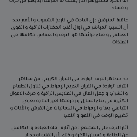
أما الآخرة فمصيرهم النار بسبب ما اقترفت أيديهم من خراب
و فساد .
عاقبة المترفين : إن الباحث في تاريخ الشعوب و الأمم يجد
أن السبب المباشر في زوال أغلب الحضارات الراقية و القوى
العظمى و فناء عزائمها هو الترف و انغماس حكامها في
الملذات
ب- مظاهر الترف الواردة في القرآن الكريم : من مظاهر
الترف الواردة في القرآن الكريم الإفراط في تناول الطعام
و الشراب و جعل المال في الملابس الراقية و صرف الاموال
الكثيرة في بناء المنازل و زخرفتها لغير الحاجة بغرض
التباهي بها و الإفراط في الكماليات من الفرش و الأثاث و
تضييع الوقت في اللهو و اللعب
آثار الترف على المجتمع : من آثاره : قلة العبادة و التكاسل
عن الطاعة و نسيان الآخرة و ذلك لأن القلب له حد لا