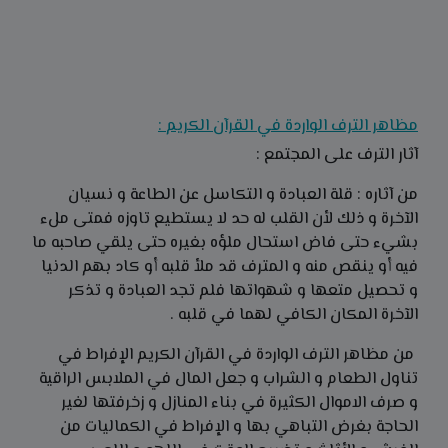
مظاهر الترف الواردة في القرآن الكريم :
آثار الترف على المجتمع :
من آثاره : قلة العبادة و التكاسل عن الطاعة و نسيان
الآخرة و ذلك لأن القلب له حد لا يستطيع تاوزه فمتى ملء
بشيء حتى فاض استحال ملؤه بغيره حتى يلقي صاحبه ما
فيه أو ينقص منه و المترف قد ملأ قلبه أو كاد بهم الدنيا
و تحصيل متعها و شهواتها فلم تجد العبادة و تذكر
الآخرة المكان الكافي لهما في قلبه .
من مظاهر الترف الواردة في القرآن الكريم الإفراط في
تناول الطعام و الشراب و جعل المال في الملابس الراقية
و صرف الاموال الكثيرة في بناء المنازل و زخرفتها لغير
الحاجة بغرض التباهي بها و الإفراط في الكماليات من