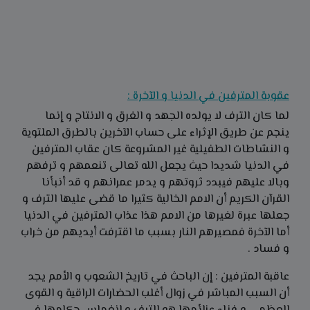
عقوبة المترفين في الدنيا و الآخرة :
لما كان الترف لا يولده الجهد و الغرق و الانتاج و إنما
ينجم عن طريق الإثراء على حساب الآخرين بالطرق الملتوية
و النشاطات الطفيلية غير المشروعة كان عقاب المترفين
في الدنيا شديدا حيث يجعل الله تعالى تنعمهم و ترفهم
وبالا عليهم فيبدد ثروتهم و يدمر عمرانهم و قد أنبأنا
القرآن الكريم أن الامم الخالية كثيرا ما قضى عليها الترف و
جعلها عبرة لغيرها من الامم هذا عذاب المترفين في الدنيا
أما الآخرة فمصيرهم النار بسبب ما اقترفت أيديهم من خراب
و فساد .
عاقبة المترفين : إن الباحث في تاريخ الشعوب و الأمم يجد
أن السبب المباشر في زوال أغلب الحضارات الراقية و القوى