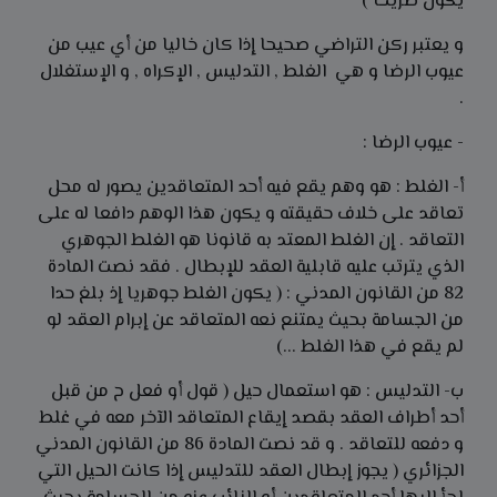
يكون صريحا )
و يعتبر ركن التراضي صحيحا إذا كان خاليا من أي عيب من
عيوب الرضا و هي الغلط , التدليس , الإكراه , و الإستغلال
.
- عيوب الرضا :
أ- الغلط : هو وهم يقع فيه أحد المتعاقدين يصور له محل
تعاقد على خلاف حقيقته و يكون هذا الوهم دافعا له على
التعاقد . إن الغلط المعتد به قانونا هو الغلط الجوهري
الذي يترتب عليه قابلية العقد للإبطال . فقد نصت المادة
82 من القانون المدني : ( يكون الغلط جوهريا إذ بلغ حدا
من الجسامة بحيث يمتنع نعه المتعاقد عن إبرام العقد لو
لم يقع في هذا الغلط ...)
ب- التدليس : هو استعمال حيل ( قول أو فعل ح من قبل
أحد أطراف العقد بقصد إيقاع المتعاقد الآخر معه في غلط
و دفعه للتعاقد . و قد نصت المادة 86 من القانون المدني
الجزائري ( يجوز إبطال العقد للتدليس إذا كانت الحيل التي