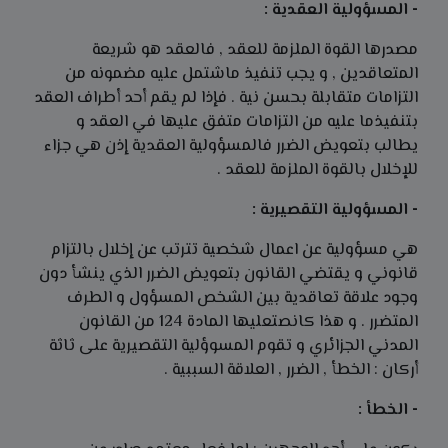
- المسؤولية العقدية :
مصدرها القوة الملزمة للعقد , فالعقد هو شريعة
المتعاقدين , و يجب تنفيذ ماشتمل عليه مضمونه من
التزامات متقابلة بحسن نية . فإذا لم يقم أحد أطراف العقد
بتنفيذما عليه من التزامات متفق عليها في العقد و
يطالب بتعويض الضرر فالمسؤولية العقدية إذن هي جزاء
للإخلال بالقوة الملزمة للعقد .
- المسؤولية التقصيرية :
هي مسؤولية عن اعمال شخصية تترتب عن إخلال بالتزام
قانوني و يقتضي القانون بتعويض الضرر الذي ينشأ دون
وجود علاقة تعاقدية بين الشخص المسؤول و الطرف
المتضرر . و هذا كانصتعليها المادة 124 من القانون
المدني الجزائري و تقوم المسوؤلية التقصيرية على ثاثة
أركان : الخطأ , الضرر , العلاقة السببية .
- الخطأ :