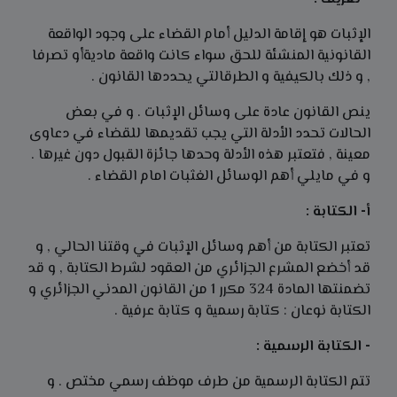
الإثبات هو إقامة الدليل أمام القضاء على وجود الواقعة
القانونية المنشئة للحق سواء كانت واقعة ماديةأو تصرفا
, و ذلك بالكيفية و الطرقالتي يحددها القانون .
ينص القانون عادة على وسائل الإثبات . و في بعض
الحالات تحدد الأدلة التي يجب تقديمها للقضاء في دعاوى
معينة , فتعتبر هذه الأدلة وحدها جائزة القبول دون غيرها .
و في مايلي أهم الوسائل الغثبات امام القضاء .
أ- الكتابة :
تعتبر الكتابة من أهم وسائل الإثبات في وقتنا الحالي , و
قد أخضع المشرع الجزائري من العقود لشرط الكتابة , و قد
تضمنتها المادة 324 مكرر 1 من القانون المدني الجزائري و
الكتابة نوعان : كتابة رسمية و كتابة عرفية .
- الكتابة الرسمية :
تتم الكتابة الرسمية من طرف موظف رسمي مختص . و