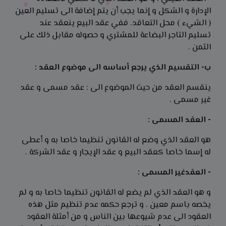
الإدارة و الشكل و إنما يجب أن يتم إضافة الى تسليم العين
( الشيء ) محل التعاقد. ففي عقد البيع ينعقد عند
تسليم التاجر البضاعة للمشتري و حصوله مقابل ذلك على
الثمن .
ب- التقسيم الذي يرجع أساسه الى موضوع العقد :
ينقسم العقد من حيث الموضوع الى : عقد مسمى و عقد
غير مسمى .
- العقد المسمى :
هو العقد الذي وضع له القانون تنظيما خاصا به و أعطى
له إسما خاصا كعقد البيع و عقد الإيجار و عقد الشركة .
- العقدغير المسمى :
و هو العقد الذي لم يضع له القانون تنظيما خاصا به و لم
يخصه باسم معين . و ترجع حكمه عدم تنظيم مثل هذه
العقود الى عدم شيوعها بين الناس و من أمثلة العقود