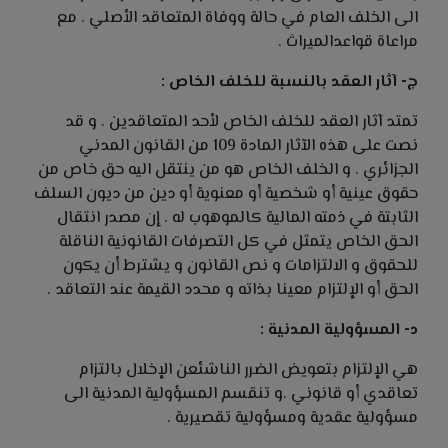
الى الخلف العام في حالة ووفاة المتعاقد الأصلي . مع
مراعاة قواعدالميراث .
ج- آثار العقد بالنسبة للخلف الخاص :
تمتد آثار العقد للخلف الخاص لأحد المتعاقدين . و قد
نصت على هذه الآثار المادة 109 من القانون المدني
الجزائري . و الخلف الخاص هو من ينتقل اليه حق خاص من
حقوق عينية أو شخصية أو معنوية أو دين من ديون السلف
الثابتة في ذمته المالية كالموهوب له . إن مصدر انتقال
الحق الخاص يتمثل في كل التصرفات القانونية الناقلة
للحقوق و الالتزامات و نص القانون و يشترط أن يكون
الحق أو الإلتزام معينا بذاته و محدد القيمة عند التعاقد .
د- المسؤولية المدنية :
هي الإلتزام بتعويض الضرر الناشئعن الإخلال بالتزام
تعاقدي أو قانوني .و تنقسم المسؤولية المدنية الى
مسؤولية عقدية ومسؤولية تقصيرية .