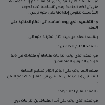
غير المسماة كأن تتفق إحدى الجامعات مع إدارة مؤسسة
على أن تضع الجامعة بعض أقسامها تحت تصرف
المؤسسة لتكوين إطاراتها خلال فترة تربص .
ج- التقسيم الذي يرجع أساسه الى الاأثار المترتبة على
العقد :
ينقسم العقد من حيث الآثار المترتبة عليه الى :
- العقد الملزم للجانبين
:
هو العقد الذي يرتب التزامات متبادلة أو متقابلة في ذمة
كل من الطرفين المتعاقدين .
فعقد البيع يرتب على البائع التزام تسليم البضاعة
للمشتري و يرتب على المشتري في مقابل ذلك دفع الثمن
.
- العقد الملزم لجانب واحد :
هوالعقد الذي يرتب على أحد المتعاقدين التزامات دون