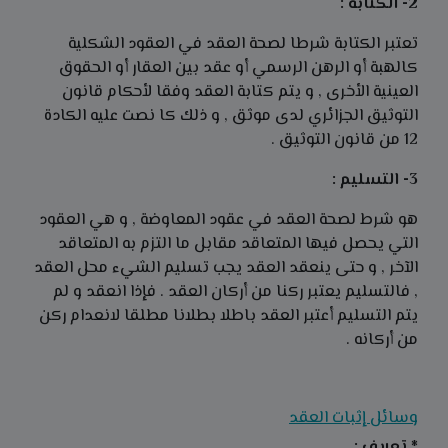
2- الكتابة :
تعتبر الكتابة شرطا لصحة العقد في العقود الشكلية
كالهبة أو الرهن الرسمي أو عقد بين العقار أو الحقوق
العينية الأخرى , و يتم كتابة العقد وفقا لأحكام قانون
التوثيق الجزائري لدى موثق , و ذلك كا نصت عليه الكادة
12 من قانون التوثيق .
3- التسليم :
هو شرط لصحة العقد في عقود المعاوضة , و هي العقود
التي يحصل فيها المتعاقد مقابل ما التزم به المتعاقد
الآخر , و حتى ينعقد العقد يجب تسليم الشيء محل العقد
, فالتسليم يعتبر ركنا من أركان العقد . فإذا انعقد و لم
يتم التسليم أعتبر العقد باطلا بطلانا مطلقا لانعدام ركن
من أركانه .
وسائل إثبات العقد
* تعريف :