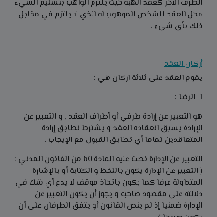
الطرف الآخر كعقد الهبة حيث يلتزم الواهب بتسليم الشيء
محل العقد للشخص الموهوب له الذي لا يلتزم في مقابل
ذلك بأي شيء .
أركان العقد
يقوم العقد على ثلاثة اركان هي :
1- الرضا :
هو التعبير عن إرادة طرفي أو أطراف العقد , و التعبير عن
الإرادة يسيق انعقاده العقد و يشترط نطابق إرادة
المتعاقدين تماما أي تطابق القبول مع الإيجاب .
التعبير عن الإدارة نصت عليه المادة 60 من القانون المدني :
( التعبير عن الإدارة يكون باللفظ و الكتابة أو بالإشارة
المتداولة عرفا كما يكون باتخاذ موقف لا يدع أي شك في
دلالته على مقصود صاحبه و يجوز أن يكون التعبير عن
الإدارة ضمنيا إذ لم ينص القانون أو يتفق الطرفان على أن