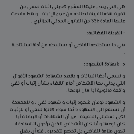
هي التي ينص عليها المشرع كديلي اثبات تعفي من
تقررت هذه القرينة لصالحه من عبء الإثبات . و هذا مانصت
عليها المادة 33è من القانون المدني الجزائري .
- القرينة القضائية:
هي ما يستخلصه القاضي أو يستنبطه من أدلة استنتاجية
.
د- شهادة الشهود :
و تسمى أيضا البيانات و يقصد بشهادة الشهود الأقوال
التي يدلي بها الأشخاص أمام القضاء بشأن إثبات أو نفي
واقعة قانونية أيا كان نوعها .
و الشهود نوعان شهود إثبات و شهود نفي . و للمحكمة
أن تستمع الى الشهود دائما سواء كانوا للنفي أو للإثبات
لكي تستجلي الحقيقة . غير أن الشهادات أو البيانات أيا
كان نوعها و أيا كان الأشخاص الذين يؤدون الشهادة لا
تكون ملزمة للقاضي بل تخضع لتقديره , فله أن يقبل