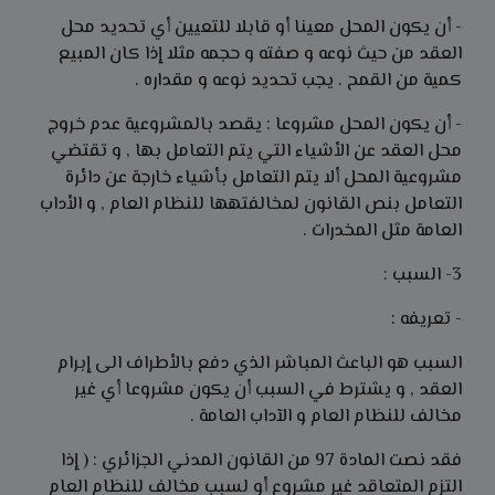
- أن يكون المحل معينا أو قابلا للتعيين أي تحديد محل
العقد من حيث نوعه و صفته و حجمه مثلا إذا كان المبيع
كمية من القمح . يجب تحديد نوعه و مقداره .
- أن يكون المحل مشروعا : يقصد بالمشروعية عدم خروج
محل العقد عن الأشياء التي يتم التعامل بها , و تقتضي
مشروعية المحل ألا يتم التعامل بأشياء خارجة عن دائرة
التعامل بنص القانون لمخالفتهها للنظام العام , و الأداب
العامة مثل المخدرات .
3- السبب :
- تعريفه :
السبب هو الباعث المباشر الذي دفع بالأطراف الى إبرام
العقد , و يشترط في السبب أن يكون مشروعا أي غير
مخالف للنظام العام و الآداب العامة .
فقد نصت المادة 97 من القانون المدني الجزائري : ( إذا
التزم المتعاقد غير مشروع أو لسبب مخالف للنظام العام