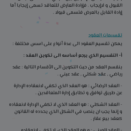
القبول و لاإيجاب . فإرادة العارض للتعاقد تسمى إيجابا أما
إرادة القابل بالعرض فتسمى قبولا .
تقسيمات العقود
يمكن تقسيم العقود الى عدة أنواع على اسس مختلفة :
أ- التقسيم الذي يرجع أساسه الى تكوين العقد :
ينقسم العقد من حيث التكوين الى الأقسام التالية : عقد
رياضي , عقد شكلي , عقد عيني .
- العقد الرضائي : هو العقد الذي تكفي لانعقاده الإدارة
عن طريق توافق و تطابق إدارة المتعاقدين .
- العقد الشكلي : هو العقد الذي لا تكفي الإدارة لانعقاده
و إنما يجب ان ينصب في الشكل الذي يحدده له القانون
كعقد بيع عقار .
- العقد العيني : و هو العقد الذي لا تكفي لانعقاده