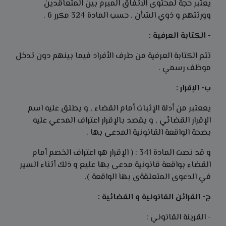
يعتبر حجة لمحتوى الاتفاق المبرم بين المتعاقدين
وورثتهم و ذوي الشأن . حسب المادة 324 مكرر 6 .
- الكتابة العرفية :
تتم الكتابة العرفية من طرف الأفراد فيما بينهم دون تدخل
موظف رسمي .
ب- الإقرار :
يععتبر من أدلة الإثبات أمام القضاء , و يطلق عليه اسم
الإقرار القضائي , و يقصد بالإقرار اعتراف المدعي عليه
بصحة الواقعة القانونية المدعى بها .
و قد نصت المادة 341 : ( الإقرار هو اعتراف الخصم أمام
القضاء بواقعة قانونية مدعى بها عليع و ذلك أثناء السير
في الدعوى المتعلقةى بها الواقعة ).
ج- القرائن القانونية و القضائية :
- القرينة القانوني :