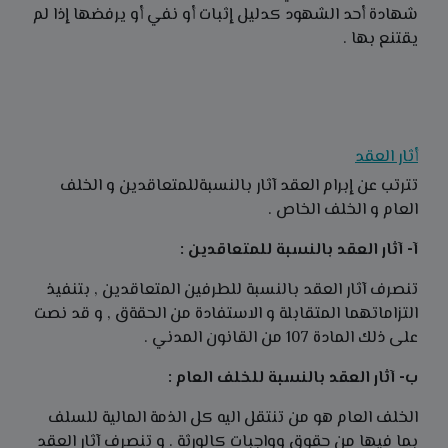
شهادة أحد الشهود كدليل إثبات أو نفي أو يرفضها إذا لم
يقتنع بها .
أثار العقد
تترتب عن إبرام العقد آثار بالنسبةللمتعاقدين و الخلف
العام و الخلف الخاص .
آ- آثار العقد بالنسبة للمتعاقدين :
تنصرف آثار العقد بالنسبة للطرفين المتعاقدين , بتنفيذ
التزاماتهما المتقابلة و الاستفادة من الحقةق , و قد نصت
على ذلك المادة 107 من القانون المدني .
ب- آثار العقد بالنسبة للخلف العام :
الخلف العام هو من تنتقل اليه كل الذمة المالية للسلف
بما فيها من حقوق وواجبات كالورثة . و تنصرف آثار العقد