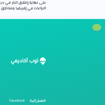
النزاعات في إفريقيا ومناطق 
ن
توب أكاديمي
م
ل
انضم إلينا
Facebook