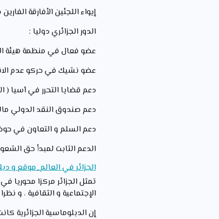
إيواء اللجئين الأفارقة الفارين 
الدور الجزائري دوليا :
عضو فعال في منظمة هيئة ال
عضو نشيك في حركو عدم الان
دعم قضايا التحرر في آسيا ( ال
دعم صندوق النقد الدولي مال
دعم السلم و التعاون في حو
الدعم الثابت لمبدأ حق الشع
الجزائر في العالم_موقع و دبل
تمثل الجزائر مركزا محوريا في
الإجتماعية و الثقافية ، و نظر
إن الدبلوماسية الجزائرية كا