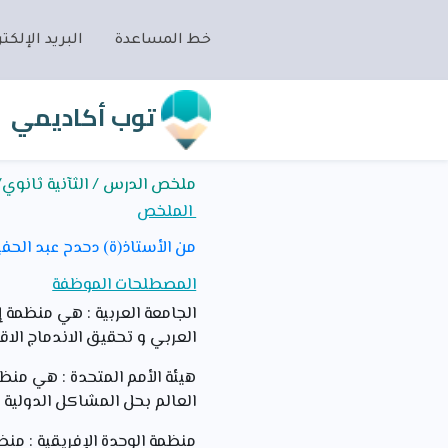
خط المساعدة
البريد الإلكتر
توب أكاديمي
ملخص الدرس / الثآنية ثانوي/تا
الملخص
من الأستاذ(ة) دحدح عبد الحف
المصطلحات الموظفة
العربي و تحقيق الاندماج الا
العالم بحل المشاكل الدولية 