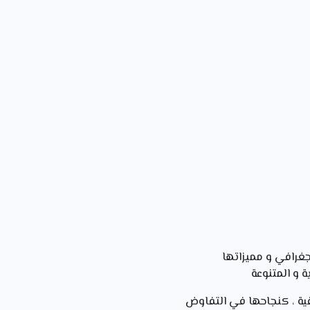
جغرافي و مميزاتها
ة و المتنوعة
قية ، كنجاحها في التفاوض