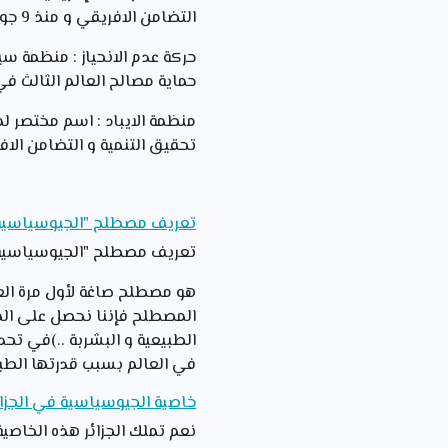
التضامن الافريقي و منذ 9 جويلية 2002 تحولت المنظمة الى تسمية الاتحاد الافريقي .
حماية مصالح العالم الثالث في
تحقيق التنمية و التضامن الاف
تعريف مصطلح "الجيوسياسية "
تعريف مصطلح "الجيوسياسية "
هو مصطلح صاغة لأول مرة العال
المصطلح فإننا نحصل على المفه
الطبيعية و البشربة ..)في تحد
في العالم بسبب قدرتها الطبي
خاصية الجيوسياسية في الجزائر
نعم تملك الجزائر هذه الخاصية