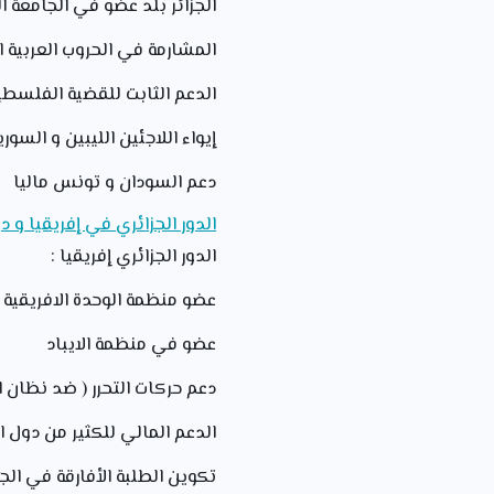
الجزائر بلد عضو في الجامعة ا
المشارمة في الحروب العربية الاسرائيلي
الدعم الثابت للقضية الفلسطي
إيواء اللاجئين الليبين و السور
دعم السودان و تونس ماليا
الدور الجزائري في إفريقيا و دو
الدور الجزائري إفريقيا :
عضو منظمة الوحدة الافريقية
عضو في منظمة الايباد
دعم حركات التحرر ( ضد نظان ال
الدعم المالي للكثير من دول اف
تكوين الطلبة الأفارقة في الجا