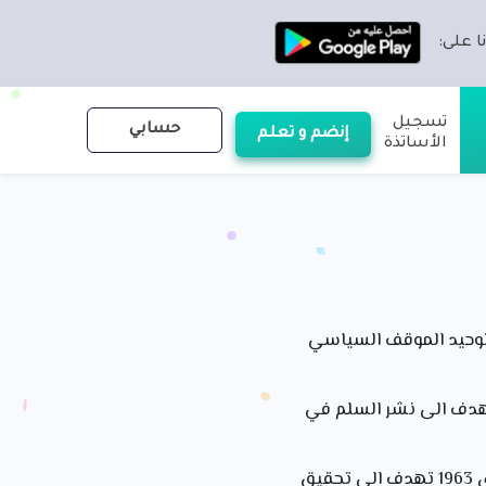
ا على:
تسجيل
حسابي
إنضم و تعلم
الأساتذة
ضم الدول العربية تأسست في 22 مارس 1945 تهدف الى توحيد الموقف السياسي
م المتحدة : هي منظمة دولية تضم دول العالم المستقلة تأسست في 24 أكتوبر 1945 تهدف الى نشر السلم في
منظمة الوحدة الإفريقية : منظمة سياسة قارية تضم الدول إفريقيا المستقل , تأسست في 31 ماي 1963 تهدف الى تحقيق