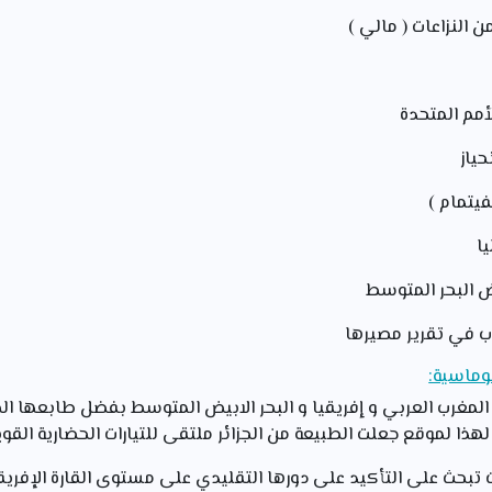
من النزاعات ( مالي )
أمم المتحدة
حياز
فيتمام )
يا
ض البحر المتوسط
وب في تقرير مصيرها
وماسية:
 المغرب العربي و إفريقيا و البحر الابيض المتوسط بفضل طابعها ال
ا لهذا لموقع جعلت الطبيعة من الجزائر ملتقى للتيارات الحضارية القوي
نت تبحث على التأكيد على دورها التقليدي على مستوى القارة الإفري