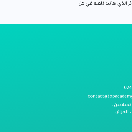
 على دور الجزائر الذي كانت تلعبه في حل
contact@topacadem
تجيلابين ،
الجزائر.