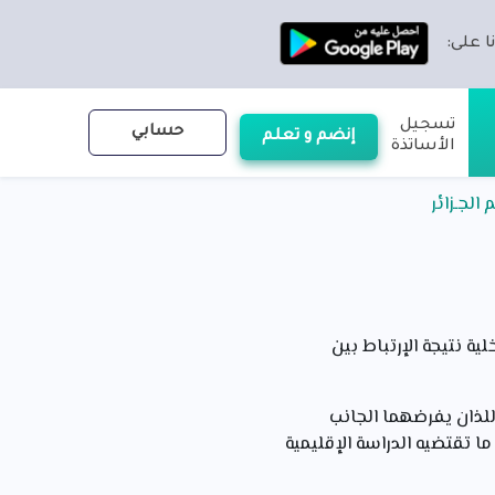
ا على:
تسجيل
حسابي
إنضم و تعلم
الأساتذة
الجـزائر
ة نتيجة الإرتباط بين
للذان يفرضهما الجانب
 تقتضيه الدراسة الإقليمية