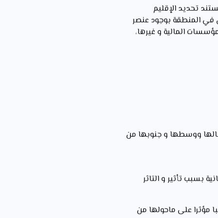
تند تحديد الإقليم
ي في المنطقة بوجود عنصر
ؤسسات المالية و غيرها،
37شمالا إلى تباين واضح بين شمالها ووسطها و جنوبها من
ة بسبب تأثير و التاثر
طبا مؤثرا على ماحولها من