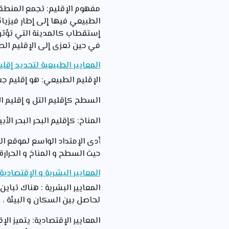
مفهوم الإقليم: تجمع المنطقة
الطبيعي فيها إلى إطار فيزي
إستقطاب كالمدينة التي تؤثر 
في حين تعزى إلى الإقليم الصف
المعايير الطبيعية لتحديد إقلي
الإقليم الطبيعي: هو إقليم ج
السطح كإقليم التل و إقليم 
المناخ: كإقليم البحر البحر ال
حيث السطح و المناخ و الحرارة
المعايير البشرية و الإقتصادي
المعايير البشرية : هناك تباي
لحاصل بين السكان و البيئة ، 
المعايير الإقتصادية: يتميز ال