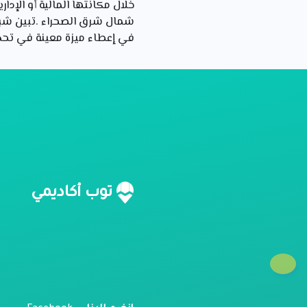
خلال مكانتها المالية أو الإدا
شمال شرق الصحراء .تبين شبك
في إعطاء ميزة معينة في تحدي
ن
توب أكاديمي
م
ل