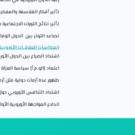
رغبة الدول الأوروبية في الأح
تأثير أفكار الفلاسفة والمفكري
تأثير نتائج الثورات الاجتماعي
تصاعد التوتر بين الدول الوف
انعكاسات العلاقــات الأوروبيـة
اشتداد الصراع بين الدول الأو
اعتماد {الو.م.أ} سياسة العزلة وال
ظهور عدة أزمات دولية مثل أزمة 
اشتداد التنافس الأوروبي حول 
اندلاع المواجهة الأوروبية الأول