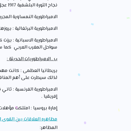
نجاح الثورة البلشفية 1917 عجل بنهايتها .
الامبراطورية النمساوية المجري
الامبراطورية البرتغالية : بر
الامبراطورية الاسبانية : برزت
سواحل المغرب العربي كما سا
ب ـ الامبراطوريات الحديثة :
لذلك سيطرت على أهم المنافذ ا
الامبراطورية الفرنسية : ثاني
إفريقيا .
إمارة بروسيا : امتلكت مؤهلات 
مظاهره العلاقات بين القوى الأ
المظاهر: