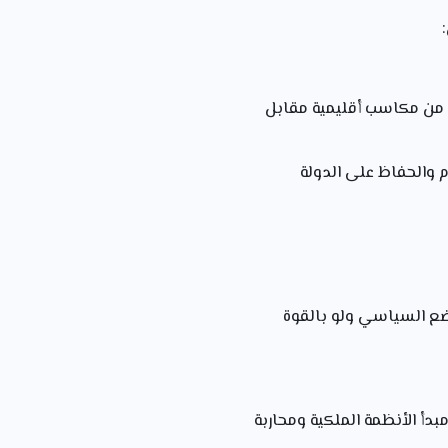
حرزته من مكاسب أقليمية مقابل
لشام والحفاظ على الدولة
ء على الوضع السياسي ولو بالقوة
يد مبدأ الأنظمة الملكية ومحاربة