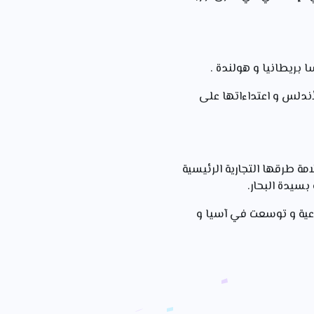
 بريطانيا و هولندة .
لأندلس و اعتداءاتها على
نة كبيرة و حرصت على سلامة طرقها التجارية الرئيسية
بسيدة البحار.
ناعية و توسعت في آسيا و