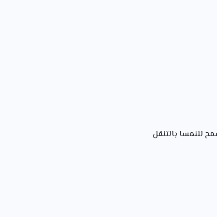
أن تسمح للنمسا بالتنقل