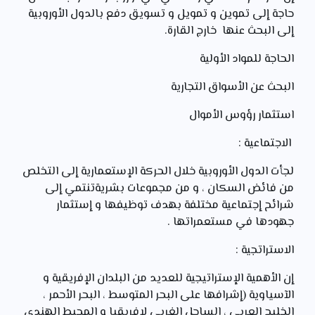
حاجة إلى تموين و تمويل و تسويق دفع بالدول الأوروبية
إلى البحث عنها خارج القارة.
الحاجة للمواد الأولية
البحث عن الأسواق التجارية
استثمار رؤوس الأموال
الاجتماعية :
لجأت الدول الأوروبية خلال الحركة الإستعمارية إلى التخلص
من فائض السكان ، و من مجموعات بشريةتنتمي إلى
شرائح إجتماعية مختلفة بهدف توظيفها و إستثمار
جهودها في مستعمراتها .
الاستراتجية :
إن الأهمية الإستراتيجية للعديد من البلدان الإفريقية و
الآسياوية (إشرافها على البحر المتوسط ، البحر الأحمر ،
الخليج العربي ، الساحل الغربي لإفريقيا و المحيط الهندي