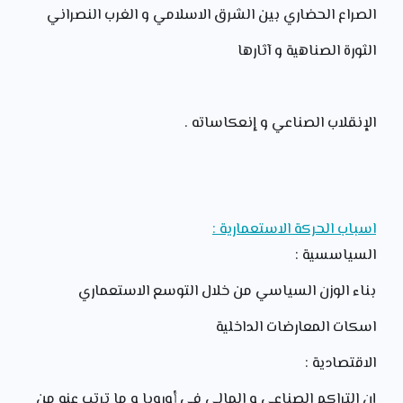
الصراع الحضاري بين الشرق الاسلامي و الغرب النصراني
الثورة الصناهية و آثارها
الإنقلاب الصناعي و إنعكاساته .
اسباب الحركة الاستعمارية :
السياسسية :
بناء الوزن السياسي من خلال التوسع الاستعماري
اسكات المعارضات الداخلية
الاقتصادية :
إن التراكم الصناعي و المالي في أوروبا و ما ترتب عنه من