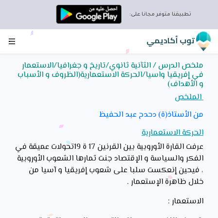
تطبيقنا متوفر مجانا على:
توب أكاديمي
ملخص الدرس / الثآنية ثانوي/تاريخ و جغرافيا/الاستعمار
في إفريقيا واسيا/الحركة الاستعمارية(الظروف و الأسباب
و الأهداف)
الملخص
من الأستاذ(ة) دحدح عبد الحفيظ
الحركة الاستعمارية
عرفت القارة الأوروبية بين القرنين 17 ة 19تحولات عميقة في
الفكر والسياسة و الإقتصاد جنت ثمارها الشعوب الأوروبية
، فيحين إنعكست سلبا على شعوب إفريقيا و آسيا من
خلال ظاهرة الإستعمار .
الاستعمار :