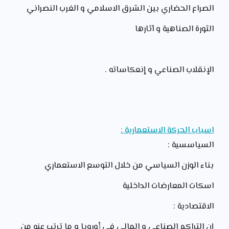
الصراع الحضاري بين الشرق الاسلامي و الغرب النصراني
الثورة الصناهية و آثارها
الإنقلاب الصناعي و إنعكاساته .
اسباب الحركة الاستعمارية :
السياسسية :
بناء الوزن السياسي من خلال التوسع الاستعماري
اسكات المعارضات الداخلية
الاقتصادية :
إن التراكم الصناعي و المالي في أوروبا و ما ترتب عنه من