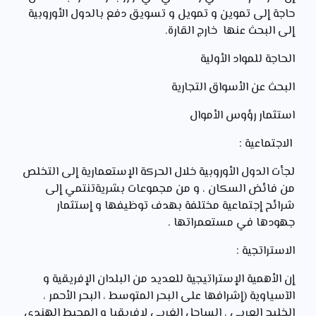
حاجة إلى تموين و تمويل و تسويق دفع بالدول الأوروبية
إلى البحث عنها خارج القارة.
الحاجة للمواد الأولية
البحث عن الأسواق التجارية
استثمار رؤوس الأموال
الاجتماعية :
لجأت الدول الأوروبية خلال الحركة الإستعمارية إلى التخلص
من فائض السكان ، و من مجموعات بشريةتنتمي إلى
شرائح إجتماعية مختلفة بهدف توظيفها و إستثمار
جهودها في مستعمراتها .
الاستراتجية :
إن الأهمية الإستراتيجية للعديد من البلدان الإفريقية و
الآسياوية (إشرافها على البحر المتوسط ، البحر الأحمر ،
الخليج العربي ، الساحل الغربي لإفريقيا و المحيط الهندي