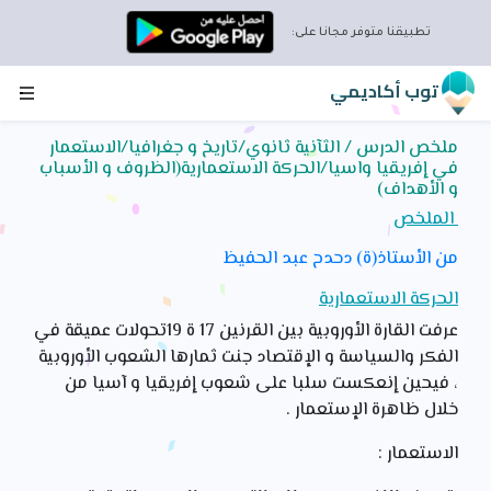
تطبيقنا متوفر مجانا على:
توب أكاديمي
ملخص الدرس / الثآنية ثانوي/تاريخ و جغرافيا/الاستعمار
في إفريقيا واسيا/الحركة الاستعمارية(الظروف و الأسباب
و الأهداف)
الملخص
من الأستاذ(ة) دحدح عبد الحفيظ
الحركة الاستعمارية
عرفت القارة الأوروبية بين القرنين 17 ة 19تحولات عميقة في
الفكر والسياسة و الإقتصاد جنت ثمارها الشعوب الأوروبية
، فيحين إنعكست سلبا على شعوب إفريقيا و آسيا من
خلال ظاهرة الإستعمار .
الاستعمار :