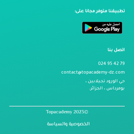
تطبيقنا متوفر مجانا على:
اتصل بنا
79 42 95 024
contact@topacademy-dz.com
حي الورود تجيلابين ،
بومرداس ، الجزائر.
©2023 Topacademy
الخصوصية والسياسة