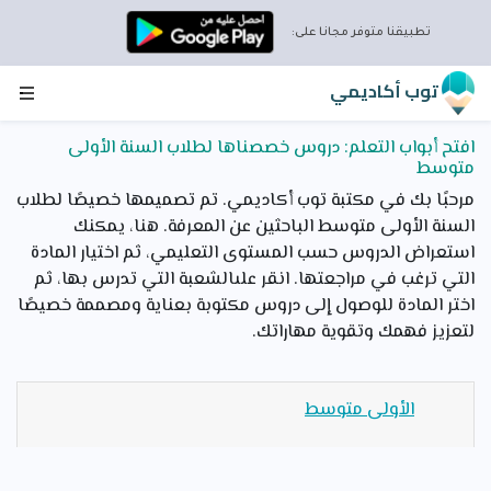
تطبيقنا متوفر مجانا على:
توب أكاديمي
افتح أبواب التعلم: دروس خصصناها لطلاب السنة الأولى
متوسط
مرحبًا بك في مكتبة توب أكاديمي. تم تصميمها خصيصًا لطلاب
السنة الأولى متوسط الباحثين عن المعرفة. هنا، يمكنك
استعراض الدروس حسب المستوى التعليمي، ثم اختيار المادة
التي ترغب في مراجعتها. انقر علىالشعبة التي تدرس بها، ثم
اختر المادة للوصول إلى دروس مكتوبة بعناية ومصممة خصيصًا
لتعزيز فهمك وتقوية مهاراتك.
الأولى متوسط