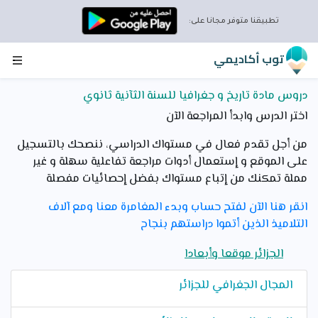
تطبيقنا متوفر مجانا على:
توب أكاديمي
دروس مادة تاريخ و جغرافيا للسنة الثآنية ثانوي
اختر الدرس وابدأ المراجعة الآن
من أجل تقدم فعال في مستواك الدراسي، ننصحك بالتسجيل
على الموقع و إستعمال أدوات مراجعة تفاعلية سهلة و غير
مملة تمكنك من إتباع مستواك بفضل إحصائيات مفصلة
انقر هنا الآن لفتح حساب وبدء المغامرة معنا ومع آلاف
التلاميذ الذين أتموا دراستهم بنجاح
الجزائر موقعا وأبعادا
المجال الجغرافي للجزائر