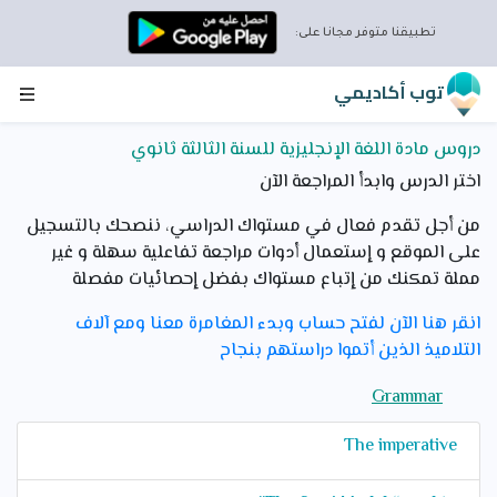
تطبيقنا متوفر مجانا على:
توب أكاديمي
دروس مادة اللغة الإنجليزية للسنة الثالثة ثانوي
اختر الدرس وابدأ المراجعة الآن
من أجل تقدم فعال في مستواك الدراسي، ننصحك بالتسجيل
على الموقع و إستعمال أدوات مراجعة تفاعلية سهلة و غير
مملة تمكنك من إتباع مستواك بفضل إحصائيات مفصلة
انقر هنا الآن لفتح حساب وبدء المغامرة معنا ومع آلاف
التلاميذ الذين أتموا دراستهم بنجاح
Grammar
The imperative