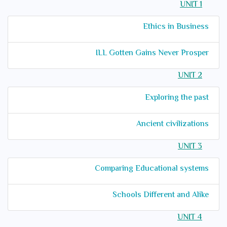
UNIT 1
Ethics in Business
ILL Gotten Gains Never Prosper
UNIT 2
Exploring the past
Ancient civilizations
UNIT 3
Comparing Educational systems
Schools Different and Alike
UNIT 4