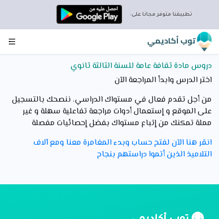
تطبيقنا متوفر مجانا على:
توب أكاديمي
دروس مادة ثقافة عامة للسنة الثالثة ثانوي
اختر الدرس وابدأ المراجعة الآن
من أجل تقدم فعال في مستواك الدراسي، ننصحك بالتسجيل
على الموقع و إستعمال أدوات مراجعة تفاعلية سهلة و غير
مملة تمكنك من إتباع مستواك بفضل إحصائيات مفصلة
انقر هنا الآن لفتح حساب وبدء المغامرة معنا ومع آلاف
التلاميذ الذين أتموا دراستهم بنجاح