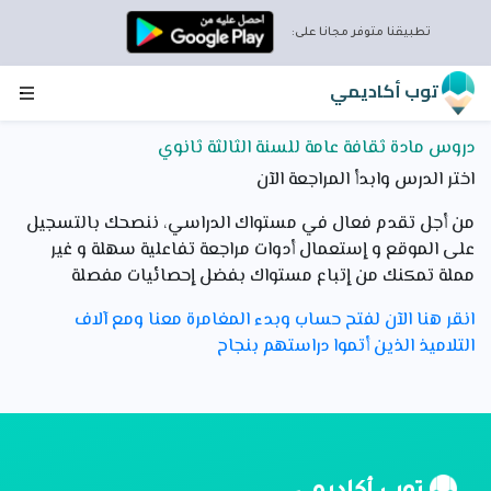
تطبيقنا متوفر مجانا على:
توب أكاديمي
دروس مادة ثقافة عامة للسنة الثالثة ثانوي
اختر الدرس وابدأ المراجعة الآن
من أجل تقدم فعال في مستواك الدراسي، ننصحك بالتسجيل
على الموقع و إستعمال أدوات مراجعة تفاعلية سهلة و غير
مملة تمكنك من إتباع مستواك بفضل إحصائيات مفصلة
انقر هنا الآن لفتح حساب وبدء المغامرة معنا ومع آلاف
التلاميذ الذين أتموا دراستهم بنجاح