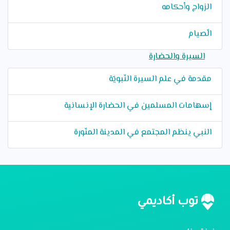
الزواج وأحكامه
الّصيام
السيرة والحضارة
مقدمة في علم السيرة النّبويّة
إسهامات المسلمين في الحضارة الإنسانية
النبي ينظم المجتمع في المدينة المنّورة
توب أكاديمي