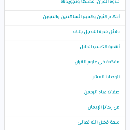
تلاوة القرآن، فضلها وتجويدها
أحكام النّون والميم الّساكنتين والتنوين
دلائل قدرة الله جل جلاله
أهمية الكسب الحلال
مقدّمة في علوم القرآن
الوصايا العشر
صفات عباد الرحمن
من ركائز الإيمان
سعَة فضل الله تعالى