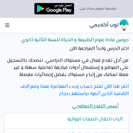
تطبيقنا متوفر مجانا على:
توب أكاديمي
دروس مادة علوم الطبيعة و الحياة للسنة الثآنية ثانوي
اختر الدرس وابدأ المراجعة الآن
من أجل تقدم فعال في مستواك الدراسي، ننصحك بالتسجيل
على الموقع و إستعمال أدوات مراجعة تفاعلية سهلة و غير
مملة تمكنك من إتباع مستواك بفضل إحصائيات مفصلة
انقر هنا الآن لفتح حساب وبدء المغامرة معنا ومع آلاف
التلاميذ الذين أتموا دراستهم بنجاح
أسس التنوع البيولوجي
آليات انتقال الصفات الوراثية