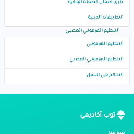
طرق انتقال الصفات الوراثية
التطبيقات الجينية
التنظيم الهرموني العصبي
التنظيم الهرموني
التنظيم الهرموني العصبي
التحكم في النسل
توب أكاديمي
نبذة عنا