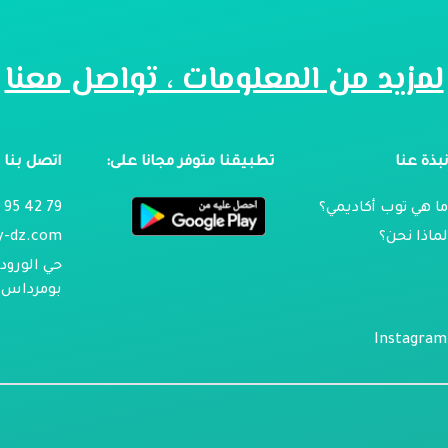
لمزيد من المعلومات ، تواصل معنا
بذة عنا
تطبيقنا متوفر مجانا على:
اتصل بنا
ا هي توب أكاديمي؟
79 42 95 024
ماذا نحن؟
y-dz.com
حي الورود 
بومرداس ، 
Instagram