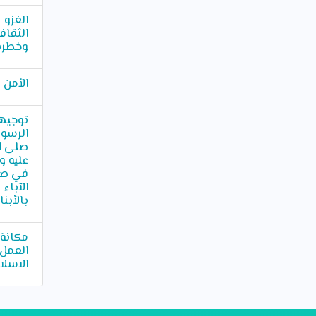
الغزو
الثقاف
وخطره
الأمن
توجيه
الرسو
صلى ال
عليه 
في صل
الآباء
بالأبنا
مكانة
العمل
الاسلا