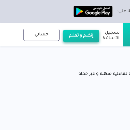
ا على:
تسجيل
حسابي
إنضم و تعلم
الأساتذة
فاعلية سهلة و غير مملة