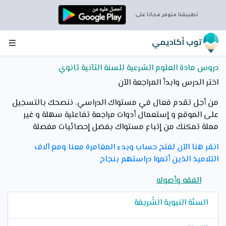
تطبيقنا متوفر مجانا على:
توب أكاديمي
دروس مادة العلوم الشرعية للسنة الثآنية ثانوي
اختر الدرس وابدأ المراجعة الآن
من أجل تقدم فعال في مستواك الدراسي، ننصحك بالتسجيل
على الموقع و إستعمال أدوات مراجعة تفاعلية سهلة و غير
مملة تمكنك من إتباع مستواك بفضل إحصائيات مفصلة
انقر هنا الآن لفتح حساب وبدء المغامرة معنا ومع آلاف
التلاميذ الذين أتموا دراستهم بنجاح
الفقه وأصوله
السنّة النبوية الشّريفة