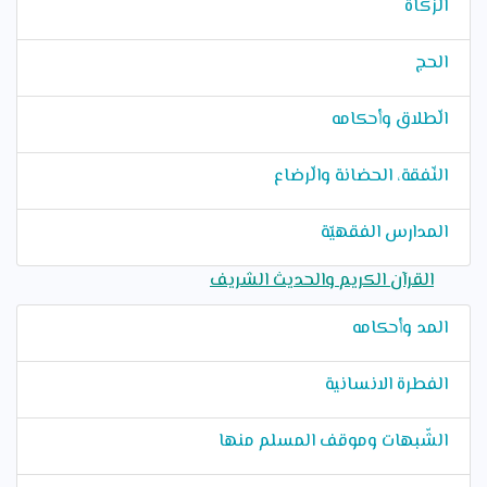
الزكاة
الحج
الّطلاق وأحكامه
النّفقة، الحضانة والّرضاع
المدارس الفقهيّة
القرآن الكريم والحديث الشريف
المد وأحكامه
الفطرة الانسانية
الشّبهات وموقف المسلم منها