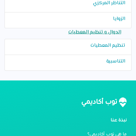
التناظر المركزي
الزوايا
الدوال و تنظيم المعطيات
تنظيم المعطيات
التناسبية
توب أكاديمي
نبذة عنا
ما هي توب أكاديمي؟