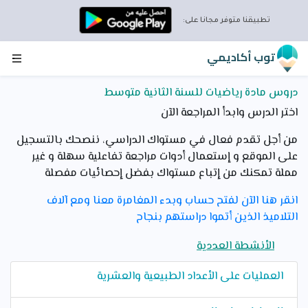
تطبيقنا متوفر مجانا على:
توب أكاديمي
دروس مادة رياضيات للسنة الثانية متوسط
اختر الدرس وابدأ المراجعة الآن
من أجل تقدم فعال في مستواك الدراسي، ننصحك بالتسجيل
على الموقع و إستعمال أدوات مراجعة تفاعلية سهلة و غير
مملة تمكنك من إتباع مستواك بفضل إحصائيات مفصلة
انقر هنا الآن لفتح حساب وبدء المغامرة معنا ومع آلاف
التلاميذ الذين أتموا دراستهم بنجاح
الأنشطة العددية
العمليات على الأعداد الطبيعية والعشرية