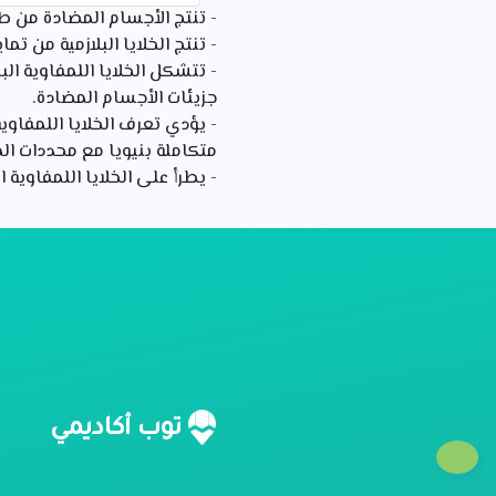
- تنتج الأجسام المضادة من طر
- تنتج الخلايا البلازمية من تماي
- تتشكل الخلايا اللمفاوية ا
جزيئات الأجسام المضادة.
- يؤدي تعرف الخلايا اللمفاوية
متكاملة بنيويا مع محددات الم
- يطرأ على الخلايا اللمفاوية 
ن
توب أكاديمي
م