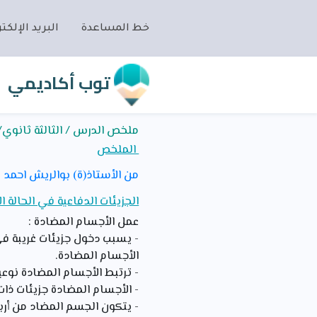
خط المساعدة
البريد الإلكتر
توب أكاديمي
ملخص الدرس / الثالثة ثانوي/
الملخص
من الأستاذ(ة) بوالريش احمد
الجزيئات الدفاعية في الحالة ا
عمل الأجسام المضادة :
- يسبب دخول جزيئات غريبة ف
الأجسام المضادة.
- ترتبط الأجسام المضادة نوع
- الأجسام المضادة جزيئات ذات
- يتكون الجسم المضاد من أر