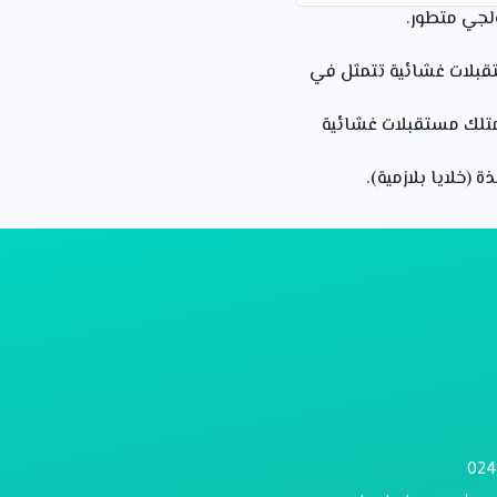
ولجي متطور.
تقبلات غشائية تتمثل في
 تمتلك مستقبلات غشائية
 (خلايا بلازمية).