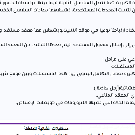
الكبريت،كما تتصل السلاسل الثقيلة فيما بينها بواسطة الجسور ثنا
 لتثبيت المحددات المستضدية، تشكلاهما نهايات السلاسل الخفيفة 
مضاد ارتباطا نوعيا في موقع التثبيت،ويشكلان معا معقد مستضد
 إلى إبطال مفعول المستضد ،ليتم بعدها التخلص من المعقد الم
عي على مراحل :
المستقبلات
 الكبيرة بفضل التكامل البنيوي بين هذه المستقبلات وبين موقع ت
غشائية(أرجل كاذبة ).
 المعقد المناعي.
يمات الحالة التي تصبها الليزوزومات في حويصلات الإقتناص.