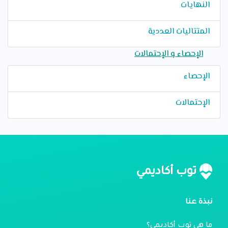
النهايات
المتتاليات العددية
الإحصاء و الإحتمالات
الإحصاء
الإحتمالات
توب أكاديمي
نبذة عنا
ما هي توب أكاديمي؟