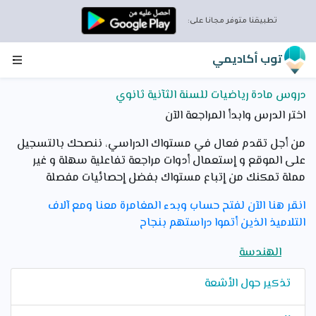
تطبيقنا متوفر مجانا على:
توب أكاديمي
دروس مادة رياضيات للسنة الثآنية ثانوي
اختر الدرس وابدأ المراجعة الآن
من أجل تقدم فعال في مستواك الدراسي، ننصحك بالتسجيل
على الموقع و إستعمال أدوات مراجعة تفاعلية سهلة و غير
مملة تمكنك من إتباع مستواك بفضل إحصائيات مفصلة
انقر هنا الآن لفتح حساب وبدء المغامرة معنا ومع آلاف
التلاميذ الذين أتموا دراستهم بنجاح
الهندسة
تذكير حول الأشعة