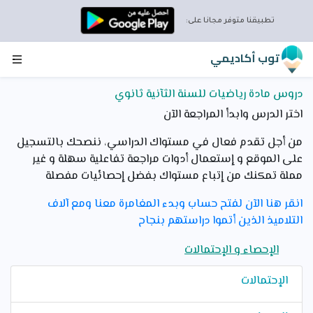
تطبيقنا متوفر مجانا على:
توب أكاديمي
دروس مادة رياضيات للسنة الثآنية ثانوي
اختر الدرس وابدأ المراجعة الآن
من أجل تقدم فعال في مستواك الدراسي، ننصحك بالتسجيل
على الموقع و إستعمال أدوات مراجعة تفاعلية سهلة و غير
مملة تمكنك من إتباع مستواك بفضل إحصائيات مفصلة
انقر هنا الآن لفتح حساب وبدء المغامرة معنا ومع آلاف
التلاميذ الذين أتموا دراستهم بنجاح
الإحصاء و الإحتمالات
الإحتمالات